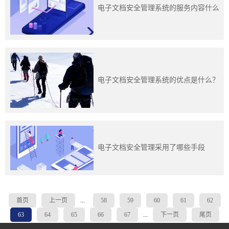
电子文档安全管理系统的服务内容什么
电子文档安全管理系统的优点是什么？
电子文档安全管理采用了哪些手段
首页
上一页
...
58
59
60
61
62
63
64
65
66
67
...
下一页
尾页