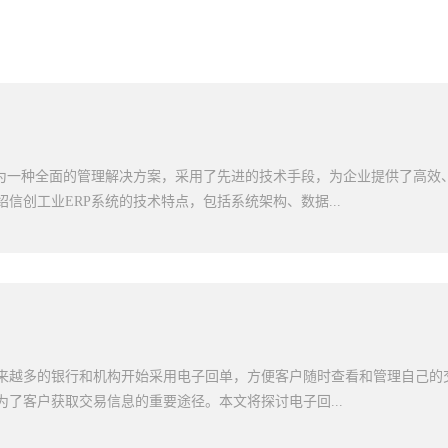
作为一种全面的管理解决方案，采用了先进的技术手段，为企业提供了高效
信创工业ERP系统的技术特点，包括系统架构、数据...
它们对企业运营的重要意义。 一、灵活的系统架构信创工业ERP系统采用
实际需求，可以动态配置安装需要的功能模块。这种灵活的系统架构使得
也方便了系统的升级和扩展。企业可以根据自身的发展需要，随时增加或
不断变化的市场环境和业务需求。二、强大的数据集成能力信创工业ERP
，能够与企业内部的其他系统进行无缝对接。无论是生产管理系统、供应
来越多的银行和机构开始采用电子回单，方便客户随时查看和管理自己的
，都可以与信创工业ERP系统实现数据的共享和交互。这种数据集成能力
为了客户获取交易信息的重要途径。本文将探讨电子回...
传递的过程，提高了数据的准确性和可靠性，为企业的决策提供了准确的