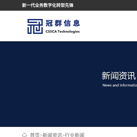
新一代业务数字化转型先锋
首页
>
新闻资讯
>
行业新闻