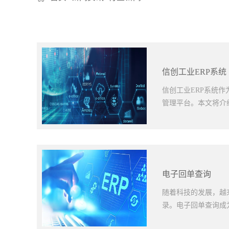
信创工业ERP系统
信创工业ERP系统
管理平台。本文将介绍
集成和安全性，以及
系统架构，根据企业
更加简便快速，同时
电子回单查询
的功能模块，以适应
强大的数据集成能力
随着科技的发展，越
统还是财务管理系统
录。电子回单查询成
化了数据流动和信息