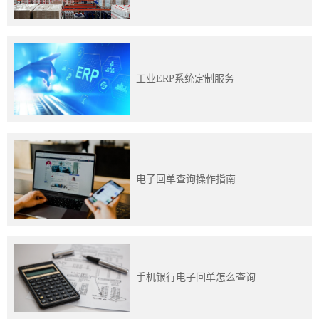
训
新
闻
工业ERP系统定制服务
资
讯
关
电子回单查询操作指南
于
我
们
手机银行电子回单怎么查询