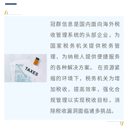
训
新
冠群信息是国内面向海外税
闻
收管理系统的头部企业，为
资
国家税务机关提供税务管
理，为纳税人提供便捷服务
讯
关
的各种解决方案。 在资源紧
缩的环境下，税务机关为增
于
加税收，提高效率，强化合
我
规管理以实现税收目标，消
们
除税收漏洞面临诸多挑战。