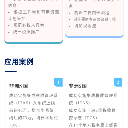
信息
务
根据工作量和可用资源
梳理主要内部流程
●
●
计划管控
对重要财务运营做到可
控
●
规范纳税人行为
增加现金流
●
●
统一税法推广
●
应用案例
1
2
非洲N国
非洲S国
成功实施集成税收管理系
成功实施集成税收管理系
统（ITAS）从系统上线
统（ITAS）
前的46万，增加到系统上
成功实施非洲S国税收管
线后的73万，增长率超过
控系统（TCS）
70%；
在14个地方税务局上线系