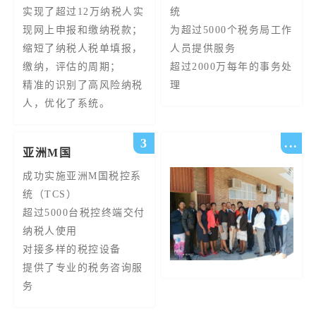
实现了超过12万纳税人实
统
现网上申报和缴纳税款；
为超过5000个税务局工作
缩短了纳税人税单填报，
人员提供服务
缴纳，评估的周期；
超过2000万每年的事务处
精准的识别了高风险纳税
理
人，优化了系统。
3
...
亚洲M国
成功实施亚洲M国税控系
统（TCS）
超过5000台税控终端交付
纳税人使用
对接多样的税控设备
提供了专业的税务咨询服
务