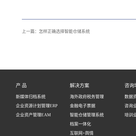
上一篇：
怎样正确选择智能仓储系统
产 品
解决方案
咨询
新媒体归档系统
海外政府税务管理
数据
企业资源计划管理ERP
金融电子票据
咨询
企业资产管理EAM
智能仓储管理系统
培训
档案一体化
互联网+舆情