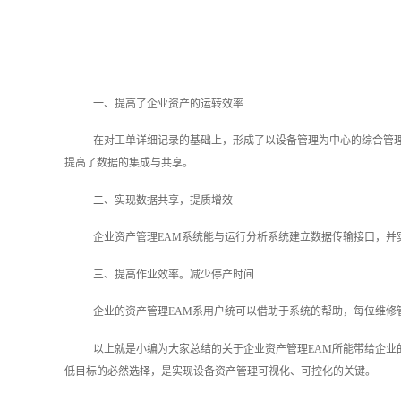
一、提高了企业资产的运转效率
在对工单详细记录的基础上，形成了以设备管理为中心的综合管
提高了数据的集成与共享。
二、实现数据共享，提质增效
企业资产管理EAM‍系统能与运行分析系统建立数据传输接口，
三、提高作业效率。减少停产时间
企业的资产管理EAM‍系用户统可以借助于系统的帮助，每位维
以上就是小编为大家总结的关于企业资产管理EAM所能带给企业
低目标的必然选择，是实现设备资产管理可视化、可控化的关键。‍‍‍