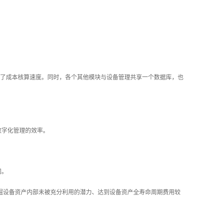
了成本核算速度。同时，各个其他模块与设备管理共享一个数据库，也
数字化管理的效率。
间。
掘设备资产内部未被充分利用的潜力、达到设备资产全寿命周期费用较