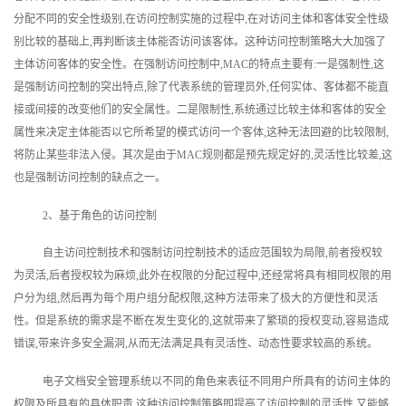
分配不同的安全性级别,在访问控制实施的过程中,在对访问主体和客体安全性级
别比较的基础上,再判断该主体能否访问该客体。这种访问控制策略大大加强了
主体访问客体的安全性。在强制访问控制中,MAC的特点主要有:一是强制性,这
是强制访问控制的突出特点,除了代表系统的管理员外,任何实体、客体都不能直
接或间接的改变他们的安全属性。二是限制性,系统通过比较主体和客体的安全
属性来决定主体能否以它所希望的模式访问一个客体,这种无法回避的比较限制,
将防止某些非法入侵。其次是由于MAC规则都是预先规定好的,灵活性比较差,这
也是强制访问控制的缺点之一。
2、基于角色的访问控制
自主访问控制技术和强制访问控制技术的适应范围较为局限,前者授权较
为灵活,后者授权较为麻烦,此外在权限的分配过程中,还经常将具有相同权限的用
户分为组,然后再为每个用户组分配权限,这种方法带来了极大的方便性和灵活
性。但是系统的需求是不断在发生变化的,这就带来了繁琐的授权变动,容易造成
错误,带来许多安全漏洞,从而无法满足具有灵活性、动态性要求较高的系统。
电子文档安全管理系统以不同的角色来表征不同用户所具有的访问主体的
权限及所具有的具体职责,这种访问控制策略即提高了访问控制的灵活性,又能够