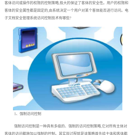
客体访问或操作的权限的控制策略,极大的保证了客体的安全性。用户的权限和
训
客体的安全属性都是固定的,由系统决定一个用户对某个客体能否进行访问。
电
子文档安全管理系统
访问控制技术有哪些?
新
闻
资
讯
关
于
我
们
1、强制访问控制
强制访问控制是一种具有多级的、强制的访问控制策略,它对所有主体对
客体的访问都施加以强制的控制。其实现过程就是该策略首先给主体和客体都