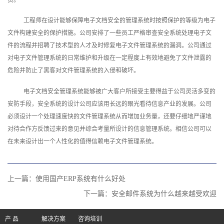
工程师在设计能够保障电子文档安全的管理系统时按照保护的等级为电子
文件构建安全的保护措施。公司安排了一些员工严格审查安全系统处理电子文
件的流程并招聘了技术型的人才及时修复电子文件管理系统的漏洞。公司通过
对电子文件管理系统的日常维护和升级在一定程度上有效地避免了文件泄露的
危险并防止了黑客对文件管理系统的入侵和破坏。
电子文档安全管理系统能够被广大客户所接受主要得益于公司灵活多变的
安防手段，安全系统的设计公司应该用长远的眼光看待信息产业的发展。公司
必须设计一个处理速度快的文件管理系统从而增加业务量，还要仔细地严谨地
对待合作方反馈过来的意见并综合考量所设计的信息管理系统。相信公司可以
在未来设计出一个人性化的值得信赖电子文件管理系统。
上一篇：
使用国产ERP系统有什么好处
下一篇：
安全邮件系统为什么越来越受欢迎
产 品
解决方案
咨询培训