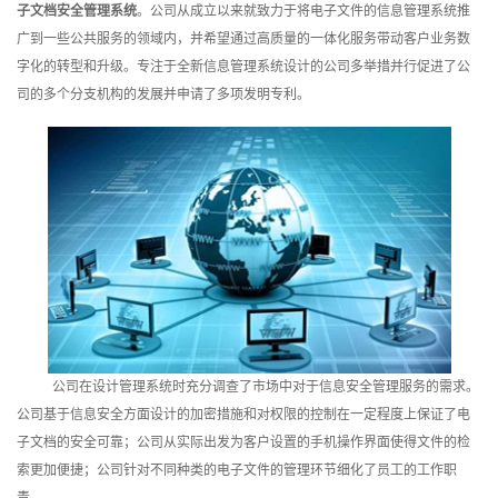
子文档安全管理系统
。公司从成立以来就致力于将电子文件的信息管理系统推
训
广到一些公共服务的领域内，并希望通过高质量的一体化服务带动客户业务数
字化的转型和升级。专注于全新信息管理系统设计的公司多举措并行促进了公
新
司的多个分支机构的发展并申请了多项发明专利。
闻
资
讯
关
于
我
公司在设计管理系统时充分调查了市场中对于信息安全管理服务的需求。
们
公司基于信息安全方面设计的加密措施和对权限的控制在一定程度上保证了电
子文档的安全可靠；公司从实际出发为客户设置的手机操作界面使得文件的检
索更加便捷；公司针对不同种类的电子文件的管理环节细化了员工的工作职
责。