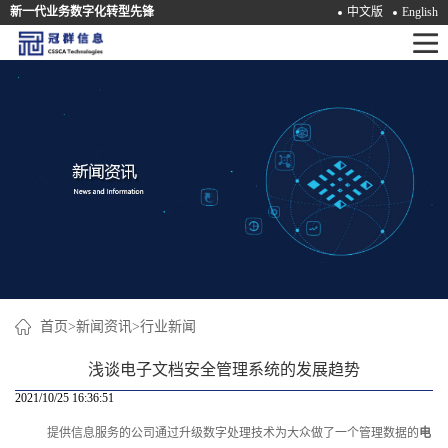
新一代业务数字化转型先锋
中文版
English
首
页
产
品
解
决
方
案
首页
>
新闻资讯
>
行业新闻
咨
浅谈电子文档安全管理系统的发展趋势
询
2021/10/25 16:36:51
提供信息服务的公司通过升级数字处理技术为大众做了一个管理数据的
电
培