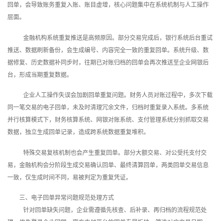
回单，会导致账务重复入账、账目虚增，核心问题集中在系统机制与人工操作
层面。
金融机构系统重复推送是高频原因。部分交易完成后，银行系统后台重试
推送、数据刷新备份，会生成编号、内容完全一致的重复回单。系统升级、数
据修复、历史数据补同步时，往期已对账归档的回单会再次推送至企业网银后
台，形成当期重复数据。
企业人工操作失误会加剧回单重复问题。财务人员对账过程中，多次下载
同一笔交易的电子回单，未及时清理冗余文件，归档时重复录入系统。多系统
并行核算模式下，财务核算系统、网银对账系统、支付管理系统分别抓取交易
数据，独立生成回单记录，造成跨系统数据重复堆积。
特殊交易复核机制也会产生重复回单。部分大额交易、对公受托支付交
易，金融机构会分阶段生成交易确认回单、最终清算回单，两类回单交易信息
一致，仅生成时间不同，易被判定为重复凭证。
三、电子回单异常问题规范处理方式
针对回单缺失问题，企业需遵循先核查、后补录、再归档的流程规范处