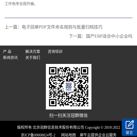
工作有序合规开展。
上一篇：
电子回单PDF文件命名规则与批量归档技巧
下一篇：
国产ERP适合中小企业吗
产 品
解决方案
咨询培训
新闻资讯
关于我们
扫一扫关注冠群微信
版权所有 北京冠群信息技术股份有限公司 Copyright © 2019-2022
留言
京ICP备09008824号-2
网站地图
犀牛云提供企业云服务