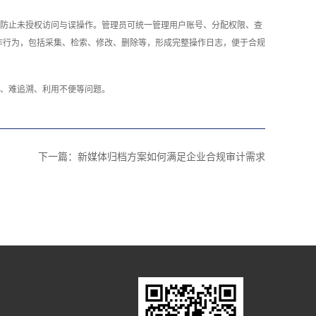
防止未授权访问与误操作。管理员可统一管理用户账号、分配权限、查
作行为，包括采集、检索、修改、删除等，形成完整操作日志，便于合规
、难追溯、利用不便等问题。‍
下一篇：
新媒体归档方案如何满足企业合规审计需求