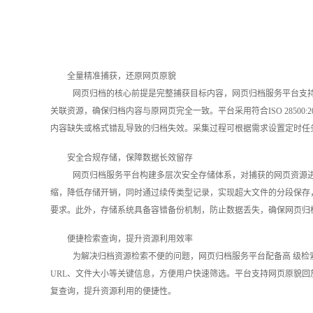
全量精准捕获，还原网页原貌
网页归档的核心前提是完整捕获目标内容，网页归档服务平台支持多类
关联资源，确保归档内容与原网页完全一致。平台采用符合ISO 28500:
内容缺失或格式错乱导致的归档失效。采集过程可根据需求设置定时任务
安全合规存储，保障数据长效留存
网页归档服务平台构建多层次安全存储体系，对捕获的网页资源
缩，降低存储开销，同时通过续传类型记录，实现超大文件的分段保存
要求。此外，存储系统具备容错备份机制，防止数据丢失，确保网页归
便捷检索查询，提升资源利用效率
为解决归档资源检索不便的问题，网页归档服务平台配备高 级检
URL、文件大小等关键信息，方便用户快速筛选。平台支持网页原貌
复查询，提升资源利用的便捷性。