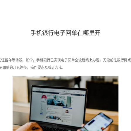
手机银行电子回单在哪里开
凭证留存等场景。如今，手机银行已实现电子回单全流程线上办理，无需前往银行网点
子回单的开具路径、操作要点及验证方法。