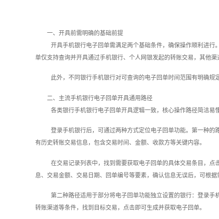
一、开具前需明确的基础前提
开具手机银行电子回单需满足两个基础条件，确保操作顺利进行
单仅支持查询并开具通过手机银行、个人网银发起的转账交易，其他渠
此外，不同银行手机银行对可查询的电子回单时间范围有明确规定
二、主流手机银行电子回单开具通用路径
各类银行手机银行电子回单开具逻辑一致，核心操作路径简洁易
登录手机银行后，可通过两种方式定位电子回单功能。第一种的路
有历史转账交易信息，包含交易时间、金额、收款方等关键内容。
在交易记录列表中，找到需要获取电子回单的具体交易条目，点击
息、交易金额、交易日期、回单编号等要素，确认信息无误后，可根据需求
第二种路径适用于部分将电子回单功能独立设置的银行：登录手机银
转账渠道等条件，找到目标交易，点击即可生成并获取电子回单。