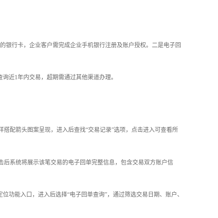
的银行卡，企业客户需完成企业手机银行注册及账户授权。二是电子回
查询近1年内交易，超期需通过其他渠道办理。
样搭配箭头图案呈现，进入后查找“交易记录”选项，点击进入可查看所
点击后系统将展示该笔交易的电子回单完整信息，包含交易双方账户信
定位功能入口，进入后选择“电子回单查询”，通过筛选交易日期、账户、