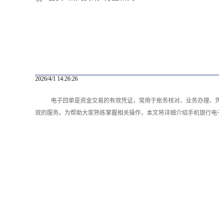
2026/4/1 14:26:26
电子回单是资金交易的有效凭证，常用于账务核对、业务办理、
效的服务。为帮助大家熟练掌握相关操作，本文将详细介绍手机银行电