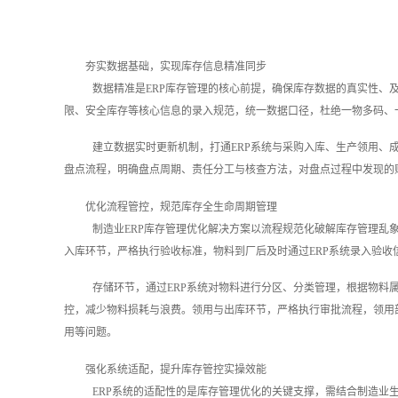
夯实数据基础，实现库存信息精准同步
数据精准是ERP库存管理的核心前提，确保库存数据的真实性、
限、安全库存等核心信息的录入规范，统一数据口径，杜绝一物多码、
建立数据实时更新机制，打通ERP系统与采购入库、生产领用、
盘点流程，明确盘点周期、责任分工与核查方法，对盘点过程中发现的
优化流程管控，规范库存全生命周期管理
制造业ERP库存管理优化解决方案以流程规范化破解库存管理乱
入库环节，严格执行验收标准，物料到厂后及时通过ERP系统录入验
存储环节，通过ERP系统对物料进行分区、分类管理，根据物料
控，减少物料损耗与浪费。领用与出库环节，严格执行审批流程，领用
用等问题。
强化系统适配，提升库存管控实操效能
ERP系统的适配性的是库存管理优化的关键支撑，需结合制造业