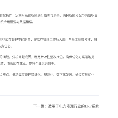
绝越权操作；定期对系统权限进行核查与调整，确保权限分配与岗位职责
系统应用漏洞与数据错误。
ERP库存管理中的职责，将库存管理工作纳入部门与员工绩效考核，细
与责任心。
在的问题，分析问题成因，制定针对性整改措施，确保优化方案落地见
配置，降低库存成本，提升企业运营效率。
痛点难点，推动库存管理精细化、规范化、数字化发展。通过持续优化
下一篇：
适用于电力能源行业的ERP系统