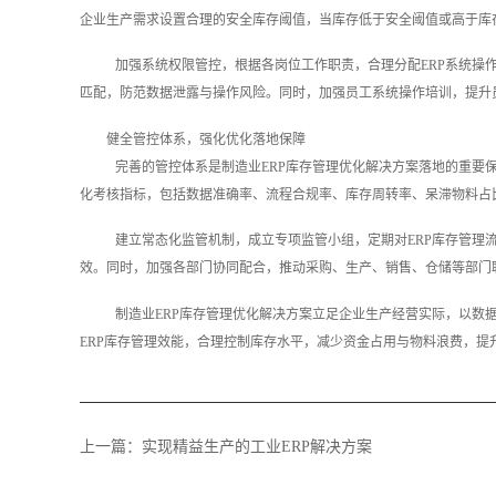
企业生产需求设置合理的安全库存阈值，当库存低于安全阈值或高于库
加强系统权限管控，根据各岗位工作职责，合理分配ERP系统操
匹配，防范数据泄露与操作风险。同时，加强员工系统操作培训，提升
健全管控体系，强化优化落地保障
完善的管控体系是制造业ERP库存管理优化解决方案落地的重要
化考核指标，包括数据准确率、流程合规率、库存周转率、呆滞物料占
建立常态化监管机制，成立专项监管小组，定期对ERP库存管理
效。同时，加强各部门协同配合，推动采购、生产、销售、仓储等部门
制造业ERP库存管理优化解决方案立足企业生产经营实际，以数
ERP库存管理效能，合理控制库存水平，减少资金占用与物料浪费，提
上一篇：
实现精益生产的工业ERP解决方案