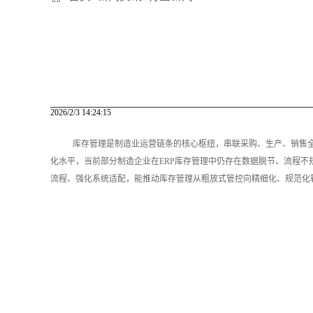
2026/2/3 14:24:15
库存管理是制造业运营链条的核心枢纽，串联采购、生产、销售全
化水平，当前部分制造企业在ERP库存管理中仍存在数据脱节、流程不
流程、强化系统适配，能推动库存管理从粗放式管控向精细化、规范化