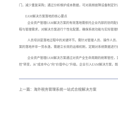
门，减少重复采购；通过分析维护成本数据，可对高频故障设备制定针
EAM解决方案落地的核心要点
企业资产管理EAM解决方案的有效落地需依托企业内部的协同
程与管理需求，对解决方案进行个性化配置，确保系统功能与实际管理
人员培训是落地过程中的关键环节。需针对管理人员、操作人员
案的落地并非一劳永逸，需建立长效的运维机制，定期对系统数据进行
企业资产管理EAM解决方案通过对资产全生命周期的统筹管控，
控”转变，从“成本中心”向“价值中心”升级。企业引入EAM解决方案
上一篇：
海外税务管理系统一站式合规解决方案