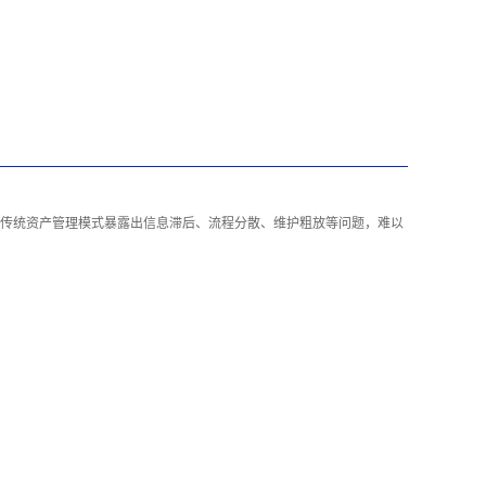
传统资产管理模式暴露出信息滞后、流程分散、维护粗放等问题，难以