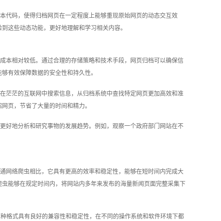
本代码，使得归档网页在一定程度上能够重现原始网页的动态交互效
验到这些动态功能，更好地理解和学习相关内容。
成本相对较低。通过合理的存储策略和技术手段，网页归档可以确保信
能够有效保障数据的安全性和持久性。
在茫茫的互联网中搜索信息，从归档系统中查找特定网页更加高效和准
绍网页，节省了大量的时间和精力。
更好地分析和研究事物的发展趋势。例如，观察一个政府部门网站在不
通网络爬虫相比，它具有更高的效率和稳定性，能够在短时间内完成大
爬虫能够在规定时间内，将网站内多年来发布的海量新闻页面完整采集下
这种格式具有良好的兼容性和稳定性，在不同的操作系统和软件环境下都