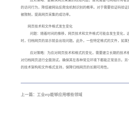
应对策略：要解决网页采集的权限问题，首先需要与网站所有者
的访问行为，降低被网站反爬虫机制识别的概率。对于需要验证码验证的
被限制，提高网页采集的成功率。
网页技术和文件格式发生变化
问题：随着时间的推移，网页技术和文件格式可能会发生变化，这
时，归档网页的显示就会出现问题。此外，一些特定格式的文件，如某
应对策略：为应对网页技术和格式的变化，需要建立长期的技术
对归档网页进行全面测试，确保其在各种常见环境下都能正常显示。另
的技术架构和文件格式支持，保障归档网页的长期可用性。‍
上一篇：
工业erp能够应用哪些领域