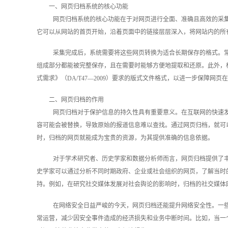
一、网页归档系统的核心功能
网页归档系统的核心功能在于对网页进行全面、准确且高效的采集
它可以从网站的首页开始，沿着页面中的链接层层深入，将网站内的所
采集完成后，系统需要将这些网页转换为适合长期保存的格式。
组成部分都能被完整保存，且在需要时能够方便地提取和还原。此外，根据
式需求》（DA/T47—2009）要求的版式文件格式，以进一步保障网
二、网页归档的作用
网页归档对于保护信息的持久性具有重要意义。在互联网的快速
容可能会被替换，导致原始的报道信息难以查找。通过网页归档，就可
时，归档的网页就能成为宝贵的资源，为其提供准确的信息依据。
对于学术研究者、历史学家和数据分析师而言，网页归档提供了
史学家可以通过分析不同时期政府、企业或社会组织的网页，了解当时
持。例如，在研究社交媒体发展对社会舆论的影响时，归档的社交媒体
在网络安全日益严峻的今天，网页归档还能提升网络安全性。一些
常运营，减少因安全事件造成的经济损失和业务中断时间。比如，当一