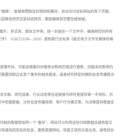
“蜘蛛”，能够按照既定的规则和路径，自动访问目标网站的各个页面。
论是静态网页还是动态网页，都能确保其完整性被保留。
如图片、样式表、脚本文件等，统一封装在一个文件中，确保网页的所有
GB/T33190—2016）或档案行业标准《版式电子文件长期保存格
道事件后，可能会随着时间推移对新闻页面进行更新，旧版本的新闻内
们需要回顾过去某个事件的相关报道，或者研究特定时期的信息传播情况
关文献、研究成果、行业动态等信息能够为研究者提供第一手资料。历
页中挖掘数据，分析信息传播规律、用户行为模式等，为决策提供数据支
归档的数据就如同一个“备份”，网站可以利用这些归档数据迅速恢复正
以快速找回丢失的信息，重新搭建网站，恢复正常的交易业务，避免因长