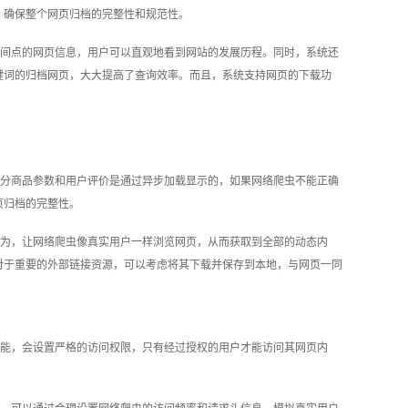
，确保整个网页归档的完整性和规范性。
间点的网页信息，用户可以直观地看到网站的发展历程。同时，系统还
键词的归档网页，大大提高了查询效率。而且，系统支持网页的下载功
分商品参数和用户评价是通过异步加载显示的，如果网络爬虫不能正确
页归档的完整性。
为，让网络爬虫像真实用户一样浏览网页，从而获取到全部的动态内
对于重要的外部链接资源，可以考虑将其下载并保存到本地，与网页一同
能，会设置严格的访问权限，只有经过授权的用户才能访问其网页内