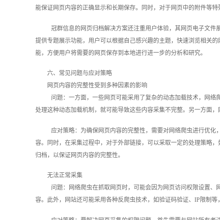
能保证网页内容的正确显示和长期保存。同时，对于网页中的附件等特
冠群信息的网页归档解决方案还注重用户体验，其网页电子文件
提供专题展示功能，用户可以根据自己感兴趣的主题，快速浏览相关的
能，方便用户将需要的网页保存到本地进行进一步的分析和研究。
六、常见问题与应对策略
网页内容的完整性受到多种因素的影响
问题：一方面，一些网页可能采用了复杂的动态加载技术，网络
处理这种动态加载机制，就可能导致这些内容采集不完整。另一方面，
应对策略：为确保网页内容的完整性，需要对网络爬虫进行优化
容。同时，在采集过程中，对于外部链接，可以采取一定的处理策略，
归档，以保证网页内容的完整性。
无法正常采集
问题：网络爬虫在抓取网页时，可能会因为网页访问权限设置、
容。此外，网站还可能采用各种反爬虫技术，如验证码验证、IP限制等