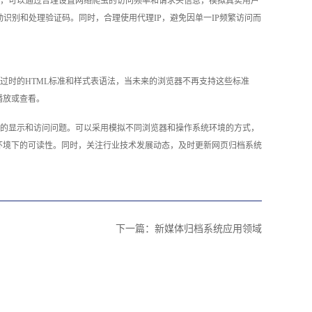
，可以通过合理设置网络爬虫的访问频率和请求头信息，模拟真实用户
识别和处理验证码。同时，合理使用代理IP，避免因单一IP频繁访问而
过时的HTML标准和样式表语法，当未来的浏览器不再支持这些标准
播放或查看。
的显示和访问问题。可以采用模拟不同浏览器和操作系统环境的方式，
环境下的可读性。同时，关注行业技术发展动态，及时更新网页归档系统
下一篇：
新媒体归档系统应用领域