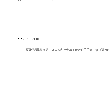
2025/7/25 9:21:10
网页归档
是将网站中对国家和社会具有保存价值的网页信息进行