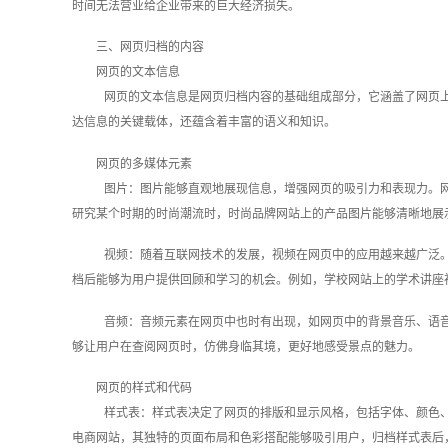
时间无法营业给企业带来的巨大经济损失。
三、网页归档的内容
网页的文本信息
网页的文本信息是网页归档内容的基础组成部分，它涵盖了网页
达信息的关键载体，还蕴含着丰富的语义和知识。
网页的多媒体元素
图片：图片能够直观地展现信息，增强网页的吸引力和表现力。
研究某个时期的时尚潮流时，时尚品牌网站上的产品图片能够清晰地展
视频：随着互联网技术的发展，视频在网页中的应用越来越广泛
档后能够为用户提供回顾和学习的机会。例如，学校网站上的学术讲座
音频：音频元素在网页中也时有出现，如网页中的背景音乐、语
够让用户在查阅网页时，仿佛身临其境，更好地感受景点的魅力。
网页的样式和代码
样式表：样式表决定了网页的排版和显示风格，包括字体、颜色
电商网站，其独特的页面布局和色彩搭配能够吸引用户，归档样式表后