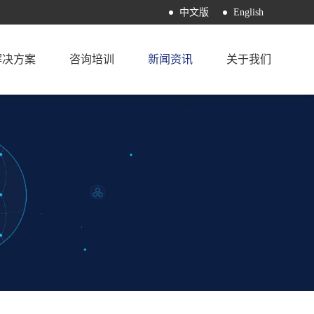
中文版
English
解决方案
咨询培训
新闻资讯
关于我们