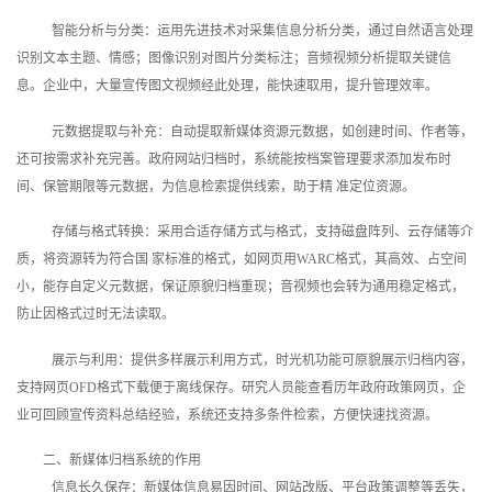
智能分析与分类：运用先进技术对采集信息分析分类，通过自然语言处理
识别文本主题、情感；图像识别对图片分类标注；音频视频分析提取关键信
息。企业中，大量宣传图文视频经此处理，能快速取用，提升管理效率。
元数据提取与补充：自动提取新媒体资源元数据，如创建时间、作者等，
还可按需求补充完善。政府网站归档时，系统能按档案管理要求添加发布时
间、保管期限等元数据，为信息检索提供线索，助于精 准定位资源。
存储与格式转换：采用合适存储方式与格式，支持磁盘阵列、云存储等介
质，将资源转为符合国 家标准的格式，如网页用WARC格式，其高效、占空间
小，能存自定义元数据，保证原貌归档重现；音视频也会转为通用稳定格式，
防止因格式过时无法读取。
展示与利用：提供多样展示利用方式，时光机功能可原貌展示归档内容，
支持网页OFD格式下载便于离线保存。研究人员能查看历年政府政策网页，企
业可回顾宣传资料总结经验，系统还支持多条件检索，方便快速找资源。
二、新媒体归档系统的作用
信息长久保存：新媒体信息易因时间、网站改版、平台政策调整等丢失，