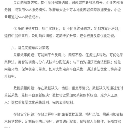
灵活的部署方式：提供多种部署选择，可部署在政务私有云、企业内部服
务器，或采用SaaS服务模式。政府与大企业可本地化部署保障数据安全，小企
业可通过SaaS降低成本。
优 质的服务支持：项目实施时，专 业团队沟通需求，定制方案并培训；
运行中提供售后，及时响应问题，定期维护升级，还会根据反馈优化功能。
六、常见问题与应对策略
采集效率问题：可能因平台反爬虫、网络不稳、任务过多导致。可优化采
集算法，用智能调度与分布式技术分配任务；与平台沟通获取合法权限；优化
网络环境，保障稳定与带宽。如对大型电商平台采集，通过算法优化与协商提
升效率。
数据质量问题：存在数据缺失、错误、重复等情况。数据缺失可通过定时
重试采集、监控平台更新解决；数据错误需加强系统解析校验，减少人工录
入；数据重复要优化采集规则，完善去重机制。
存储安全问题：存储过程中可能面临数据泄露、损坏风险。需采用加密技
术保护数据，定期备份防止损坏，设置访问权限，仅授权人员操作，保障数据