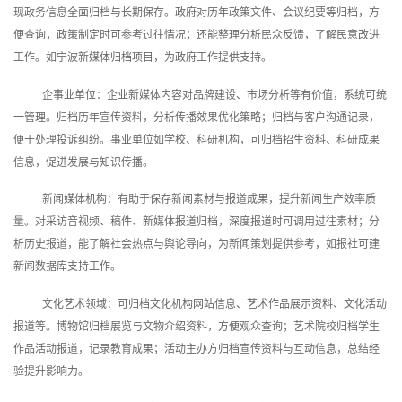
现政务信息全面归档与长期保存。政府对历年政策文件、会议纪要等归档，方
便查询，政策制定时可参考过往情况；还能整理分析民众反馈，了解民意改进
工作。如宁波新媒体归档项目，为政府工作提供支持。
企事业单位：企业新媒体内容对品牌建设、市场分析等有价值，系统可统
一管理。归档历年宣传资料，分析传播效果优化策略；归档与客户沟通记录，
便于处理投诉纠纷。事业单位如学校、科研机构，可归档招生资料、科研成果
信息，促进发展与知识传播。
新闻媒体机构：有助于保存新闻素材与报道成果，提升新闻生产效率质
量。对采访音视频、稿件、新媒体报道归档，深度报道时可调用过往素材；分
析历史报道，能了解社会热点与舆论导向，为新闻策划提供参考，如报社可建
新闻数据库支持工作。
文化艺术领域：可归档文化机构网站信息、艺术作品展示资料、文化活动
报道等。博物馆归档展览与文物介绍资料，方便观众查询；艺术院校归档学生
作品活动报道，记录教育成果；活动主办方归档宣传资料与互动信息，总结经
验提升影响力。