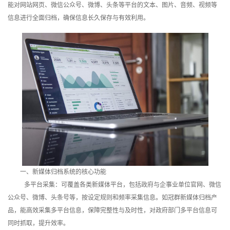
能对网站网页、微信公众号、微博、头条等平台的文本、图片、音频、视频等
训
信息进行全面归档，确保信息长久保存与有效利用。
新
闻
资
讯
关
于
我
一、新媒体归档系统的核心功能
多平台采集：可覆盖各类新媒体平台，包括政府与企事业单位官网、微信
们
公众号、微博、头条号等，按设定规则和频率采集信息。如冠群新媒体归档产
品，能高效采集多平台信息，保障完整性与及时性，对政府部门多平台信息可
同时抓取，提升效率。