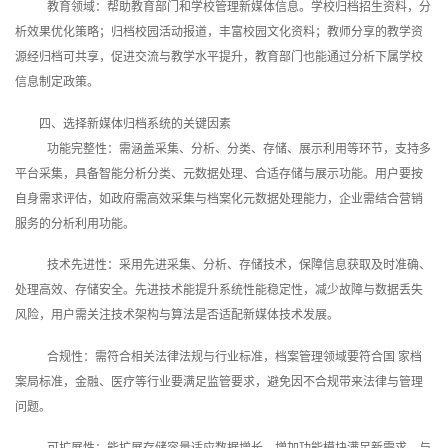
教育领域：帮助教育部门和学校管理新媒体信息。学校归档招生资料，分
析效果优化策略；归档校园活动报道，丰富校园文化资料；教师分享的教学资
源经归档可共享，促进交流与教学水平提升，教育部门也能通过分析下属学校
信息制定政策。
四、选择新媒体归档系统的关键因素
功能完整性：需涵盖采集、分析、分类、存储、展示利用等环节，支持多
平台采集，具备智能分析分类、元数据处理、合适存储与展示功能。用户要按
自身需求评估，如政府需高效采集与档案化元数据处理能力，企业需结合营销
服务的分析利用功能。
技术先进性：采用先进采集、分析、存储技术，保障信息获取及时准确、
处理高效、存储安全。先进技术能提升系统性能稳定性，减少故障与数据丢失
风险，用户需关注技术架构与算法是否适配新媒体技术发展。
合规性：需符合相关法律法规与行业标准，档案管理领域要符合国 家档
案局标准，金融、医疗等行业要满足监管要求，避免因不合规带来法律与管理
问题。