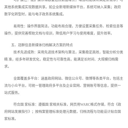
可扩展性：能扩展存储容量适应数据增长，增加功能模块满足新需求，与
其他系统集成实现数据共享。如企业新增新媒体平台，系统可纳入采集；政府
数字化转型时，能与电子政务系统集成。
易用性：操作界面简洁，功能布局合理，方便设置采集任务、检索信息等
操作，提供完善帮助文档与培训，降低用户学习与使用难度，提升效率。
五、冠群信息新媒体归档解决方案的特点
技术先进成熟：采用先进技术架构与算法，采集稳定高效，智能分析分类
精 准，经多年研发优化，稳定性与可靠性高，能满足长时间、大规模归档需
求。
全面覆盖多平台：涵盖政府网站、微信公众号、微博等各类平台，包括主
流与小众平台，可统一管理政府多平台及企业官网、营销账号等信息，提供一
站式服务。
符合国 家标准：遵循国 家相关标准，网页用WARC格式存储，符合《政
府网站发展指引》；按档案管理标准处理元数据，归档流程与功能设计贴合国
家标准。