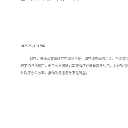
2025/7/3 11:15:07
以往，纸质公文管理存在诸多不便，如存储空间占用大、检索查
规范的归档接口，电子公文将难以实现有序存储与高效利用，会导致信
升政府办公效率，推动政务服务数字化转型。