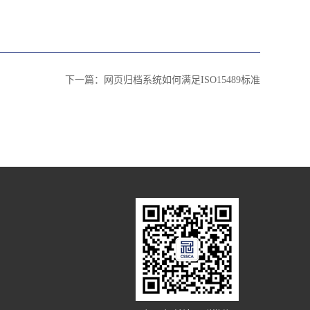
下一篇：
网页归档系统如何满足ISO15489标准