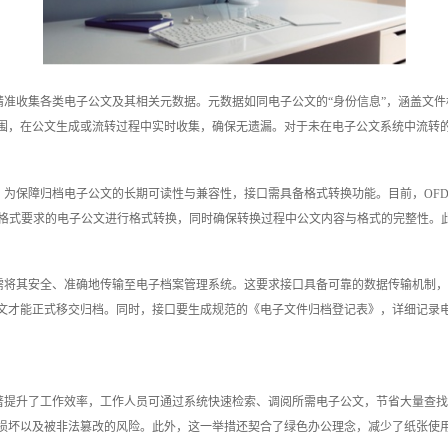
准收集各类电子公文及其相关元数据。元数据如同电子公文的“身份信息”，涵盖文
围，在公文生成或流转过程中实时收集，确保无遗漏。对于未在电子公文系统中流转
，为保障归档电子公文的长期可读性与兼容性，接口需具备格式转换功能。目前，OF
D格式要求的电子公文进行格式转换，同时确保转换过程中公文内容与格式的完整性。
需将其安全、准确地传输至电子档案管理系统。这要求接口具备可靠的数据传输机制，
文才能正式移交归档。同时，接口要生成规范的《电子文件归档登记表》，详细记录
著提升了工作效率，工作人员可通过系统快速检索、调阅所需电子公文，节省大量查找
损坏以及被非法篡改的风险。此外，这一举措还契合了绿色办公理念，减少了纸张使