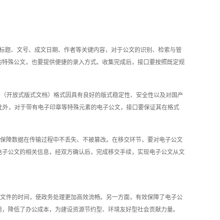
件标题、文号、成文日期、作者等关键内容，对于公文的识别、检索与管
的特殊公文，也要提供便捷的录入方式。收集完成后，接口要按照既定规
D（开放式版式文档）格式因具有良好的版式稳定性、安全性以及对国产
此外，对于带有电子印章等特殊元素的电子公文，接口要保证其在格式
保障数据在传输过程中不丢失、不被篡改。在移交环节，要对电子公文
电子公文的相关信息，经双方确认后，完成移交手续，实现电子公文从文
文件的时间，使政务处理更加高效流畅。另一方面，有效保障了电子公
用，降低了办公成本，为建设资源节约型、环境友好型社会贡献力量。