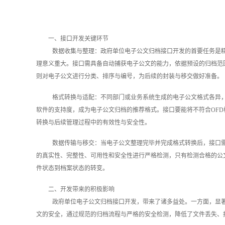
一、接口开发关键环节
数据收集与整理：政府单位电子公文归档接口开发的首要任务是精
理意义重大。接口需具备自动捕获电子公文的能力，依据预设的归档范
则对电子公文进行分类、排序与编号，为后续的封装与移交做好准备。
格式转换与适配：不同部门或业务系统生成的电子公文格式各异
软件的支持度，成为电子公文归档的推荐格式。接口要能将不符合OF
转换与后续管理过程中的有效性与安全性。
数据传输与移交：当电子公文整理完毕并完成格式转换后，接口
的真实性、完整性、可用性和安全性进行严格检测，只有检测合格的公
件状态到档案状态的转变。
二、开发带来的积极影响
政府单位电子公文归档接口开发，带来了诸多益处。一方面，显
文的安全，通过规范的归档流程与严格的安全检测，降低了文件丢失、