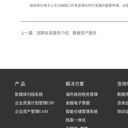
政府单位电子公文归档接口开发是顺应时代发展的重要举措，对
上一篇：
冠群信息服务介绍：数据资产服务
产 品
解决方案
咨询
新媒体归档系统
海外政府税务管理
数据
企业资源计划管理ERP
金融电子票据
咨询
企业资产管理EAM
智能仓储管理系统
培训
档案一体化