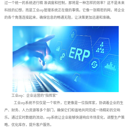
过一个统一的系统进行精 准调度和控制，那将是一种怎样的效率？这不是未来
训
科技的幻想，而是工业erp管理系统正在做的事情。它像一张精密的网，将企业
的各个角落连接起来，确保信息的畅通无阻，让决策更加迅速和准确。
新
闻
资
讯
关
于
我
工业erp：企业运营的“指挥家”
工业erp系统不仅仅是一个软件，它更像是一位指挥家，协调着企业的生
们
产、财务、人力资源等多个部门，确保它们和谐地共同完成一场精彩的交响
乐。通过实时数据的流动，erp系统让企业能够快速响应市场变化，调整生产策
略，优化库存，提升客户服务。