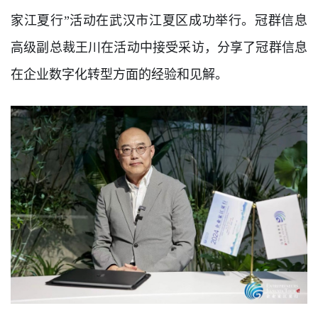
家江夏行”活动在武汉市江夏区成功举行。冠群信息
训
新
高级副总裁王川在活动中接受采访，分享了冠群信息
在企业数字化转型方面的经验和见解。
闻
资
讯
关
于
我
们