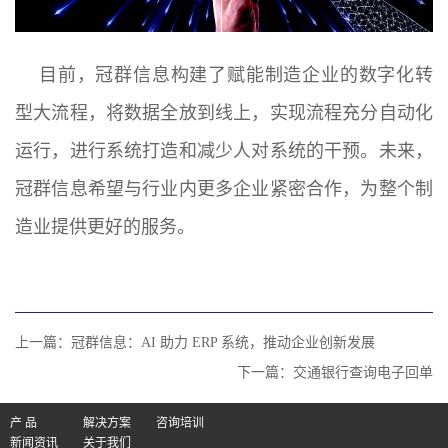
目前，冠群信息构建了赋能制造企业的数字化转
型大流程，将数据全放到线上，实现流程充分自动化
运行，进行系统打造和减少人对系统的干预。未来，
冠群信息希望与行业内更多企业紧密合作，为整个制
造业提供更好的服务。
上一篇：
冠群信息：AI 助力 ERP 系统，推动企业创新发展
下一篇：
交通银行查询电子回单
产 品
解决方案
咨询培训
新闻资讯
关于我们