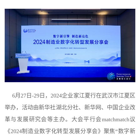
训
新
闻
资
讯
关
于
6月27日-29日，2024企业家江夏行在武汉市江夏区
我
举办，活动由新华社湖北分社、新华网、中国企业改
们
革与发展研究会等主办。大会平行会matchmatch议
《2024制造业数字化转型发展分享会》聚焦“数字新