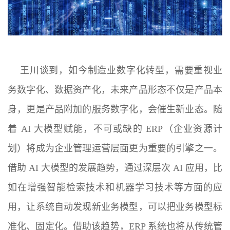
王川谈到，如今制造业数字化转型，需要重视业
务数字化、数据资产化，未来产品形态不仅是产品本
身，更是产品附加的服务数字化，会催生新业态。随
着 AI 大模型赋能，不可或缺的 ERP（企业资源计
划）将成为企业管理运营层面更为重要的引擎之一。
借助 AI 大模型的发展趋势，通过深层次 AI 应用，比
如在增强智能检索技术和机器学习技术等方面的应
用，让系统自动发现新业务模型，可以把业务模型标
准化、固定化。借助该趋势，ERP 系统也将从传统管