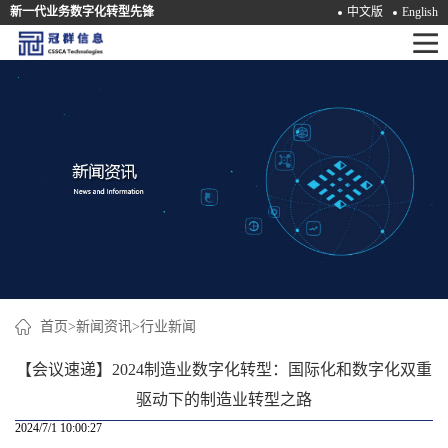
新一代业务数字化转型先锋
中文版
English
首
页
产
品
解
决
方
案
首页
>
新闻资讯
>
行业新闻
咨
【会议速递】2024制造业数字化转型：国际化和数字化双重
询
驱动下的制造业转型之路
2024/7/1 10:00:27
培