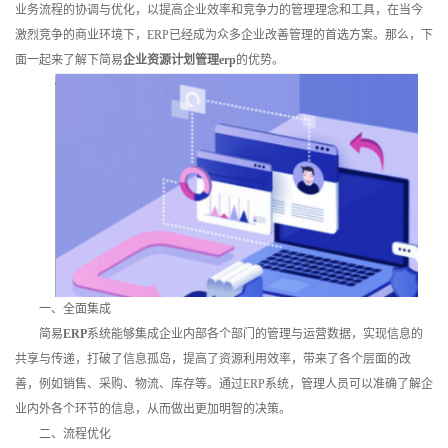
业务流程的协调与优化，以提高企业效率和竞争力的管理理念和工具，在当今
训
激烈竞争的商业环境下，ERP已经成为众多企业改善管理的首选方案。那么，下
面一起来了解下简易
企业资源计划管理erp
的优势。
新
闻
资
讯
关
于
一、全面集成
我
简易
ERP
系统能够集成企业内部各个部门的管理与运营数据，实现信息的
共享与传递，打破了信息孤岛，提高了资源利用效率，带来了各个层面的改
们
善，例如销售、采购、物流、库存等。通过ERP系统，管理人员可以准确了解企
业内外各个环节的信息，从而做出更加明智的决策。
二、流程优化