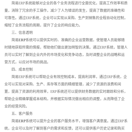
简易ERP系统能够对企业的各个业务流程进行全面优化，提高工作效率和质
量，消除了冗余的手工操作，减少了人为错误的发生，提高了数据的准确性和
可靠性。通过ERP系统，企业可以实现从采购、生产到销售的全程自动化控制，
缩短了业务流程的周期，提升了企业的响应能力。
三、信息透明
简易
ERP
系统可以提供实时的、准确的企业运营数据，使管理人员能够随
时随地获取所需的情报，帮助他们做出更加明智的决策。通过ERP系统，管理人
员可以实时了解到企业内外的市场变化和竞争动态，及时调整企业的战略和运
营方式，以应对市场的挑战。
四、成本控制
简易ERP系统可以帮助企业有效控制成本，提高利润率，通过ERP系统，企
业可以实现对采购、生产、库存等方面的精细管理，减少了资源的浪费和闲
置，提高了资源的利用效率，ERP系统还可以提供财务数据的实时跟踪和分析，
帮助企业精确掌握成本结构，并根据实际情况做出相应的调整，从而降低了企
业的经营风险。
五、客户服务
简易
ERP
系统可以提升企业的客户服务水平，增强客户满意度。通过ERP系
统，企业可以及时了解到客户的需求和反馈，还可以提供客户历史记录和购买