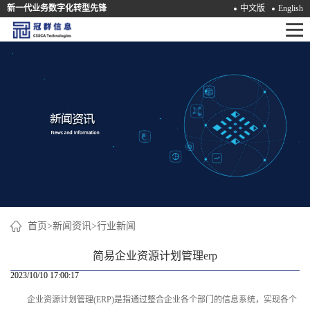
新一代业务数字化转型先锋
中文版
English
首
页
产
品
解
决
方
案
首页
>
新闻资讯
>
行业新闻
咨
简易企业资源计划管理erp
询
2023/10/10 17:00:17
企业资源计划管理(ERP)是指通过整合企业各个部门的信息系统，实现各个
培