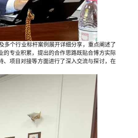
及多个行业标杆案例展开详细分享，重点阐述了
业的专业积累，提出的合作思路既贴合博方实际
持、项目对接等方面进行了深入交流与探讨，在