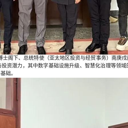
博士阁下、总统特使（亚太地区投资与经贸事务）南庚戌
与投资潜力，其中数字基础设施升级、智慧化治理等领域
好基础。