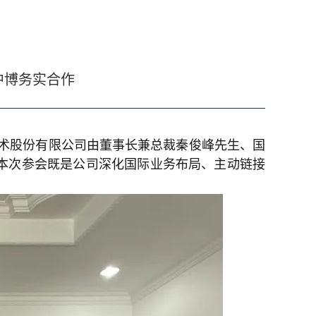
中博务实合作
技术股份有限公司由董事长兼总裁秦俊峰先生、国
本次参会既是公司深化国际业务布局、主动链接