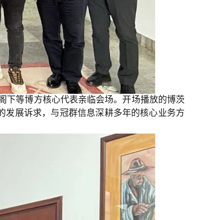
阁下等博方核心代表亲临会场。开场播放的博茨
的发展诉求，与冠群信息深耕多年的核心业务方