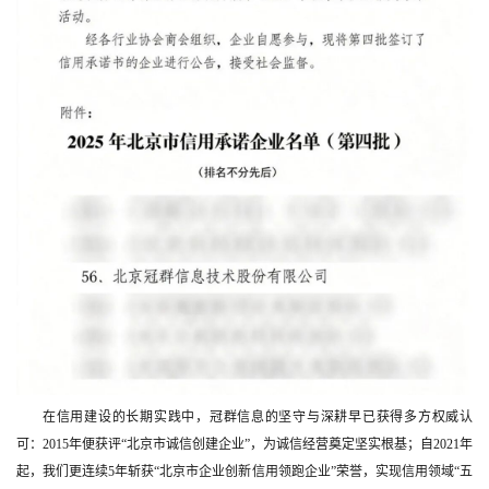
在信用建设的长期实践中，冠群信息的坚守与深耕早已获得多方权威认
可：2015年便获评“北京市诚信创建企业”，为诚信经营奠定坚实根基；自2021年
起，我们更连续5年斩获“北京市企业创新信用领跑企业”荣誉，实现信用领域“五