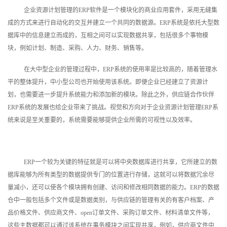
企业资源计划管理的ERP软件是一个模块化的商业应用套件，采用无缝集
成的方式来进行自动化的交互并建立一个共同的数据源。ERP系统是依托大型数
据库中的信息建立而成的，互相之间可以实现数据共享，包括很多个事物模
块，例如计划、制造、采购、人力、财务、销售等。
在大中型企业的管理过程中，ERP系统的使用率是比较高的，随着管理水
平的整体提升，中小型公司也开始使用该系统。即便企业已经建立了资源计
划，也需要进一步提升系统能力和添加新的模块。除此之外，供应链合作伙伴
ERP系统的发展也给企业带来了挑战。视觉和方向对于企业资源计划管理ERP系
统来说是至关重要的，系统需要能够提供企业所需的可视性以及效率。
ERP一个较为关键的特征就是可以将中央数据库进行共享，它所建立的数
据库能够为所有类型的数据提供专门的位置进行存储，这就可以将数据冗余尽
量减小，还可以使各个模块拥有创建、访问和修改相同数据的能力。ERP的数据
仓中一般包括多个文件或是数据类别，与供应链的管理有关的有客户档案、产
品价格文件、供应商文件、open订单文件、采购订单文件、材料清单文件等，
这些主数据都可以通过该系统在事务模块之间实现共享，例如，供应商文件中