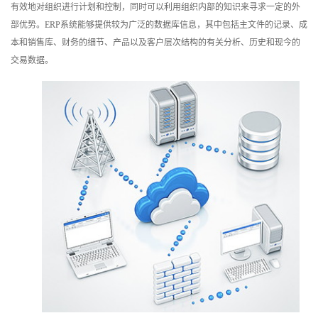
有效地对组织进行计划和控制，同时可以利用组织内部的知识来寻求一定的外
训
部优势。ERP系统能够提供较为广泛的数据库信息，其中包括主文件的记录、成
本和销售库、财务的细节、产品以及客户层次结构的有关分析、历史和现今的
新
交易数据。
闻
资
讯
关
于
我
们