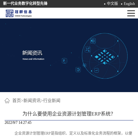
新一代业务数字化转型先锋
中文版
English
首
页
产
品
解
决
方
案
首页
>
新闻资讯
>
行业新闻
咨
为什么要使用企业资源计划管理ERP系统？
询
2022/9/7 14:27:45
企业资源计划管理ERP是指组织、定义以及标准化业务流程的框架，以便
培