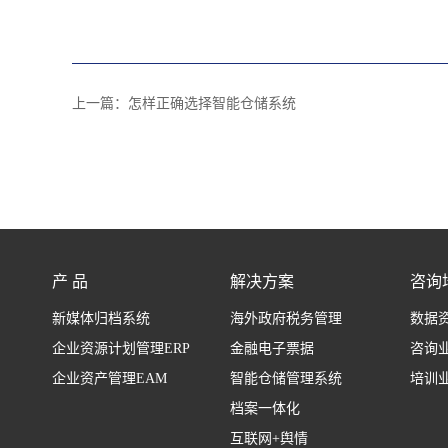
上一篇：
怎样正确选择智能仓储系统
产 品
解决方案
咨询
新媒体归档系统
海外政府税务管理
数据
企业资源计划管理ERP
金融电子票据
咨询
企业资产管理EAM
智能仓储管理系统
培训
档案一体化
互联网+舆情