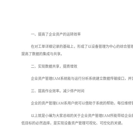
一、提高了企业资产的运转效率
在对工单详细记录的基础上，形成了以设备管理为中心的综合管
提高了数据的集成与共享。
二、实现数据共享，提质增效
企业资产管理EAM‍系统能与运行分析系统建立数据传输接口，
三、提高作业效率。减少停产时间
企业的资产管理EAM‍系用户统可以借助于系统的帮助，每位维
以上就是小编为大家总结的关于企业资产管理EAM所能带给企业
低目标的必然选择，是实现设备资产管理可视化、可控化的关键。‍‍‍