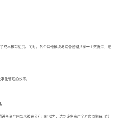
了成本核算速度。同时，各个其他模块与设备管理共享一个数据库，也
数字化管理的效率。
间。
掘设备资产内部未被充分利用的潜力、达到设备资产全寿命周期费用较