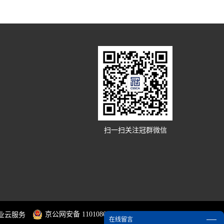
扫一扫关注冠群微信
京公网安备 11010802030957号
业云服务
在线留言