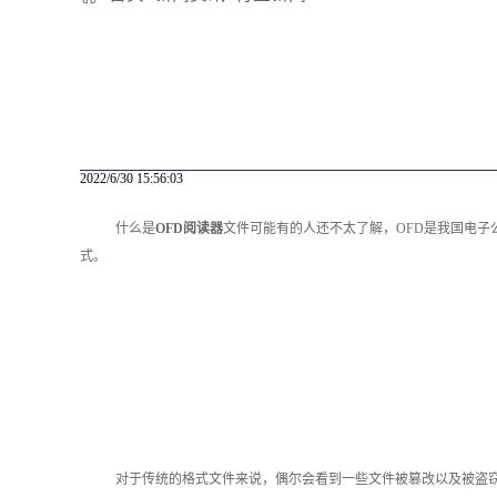
2022/6/30 15:56:03
什么是
OFD阅读器
文件可能有的人还不太了解，OFD是我国电
式。
对于传统的格式文件来说，偶尔会看到一些文件被篡改以及被盗