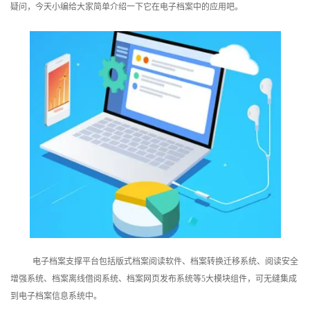
疑问，今天小编给大家简单介绍一下它在电子档案中的应用吧。
训
新
闻
资
讯
关
于
我
们
电子档案支撑平台包括版式档案阅读软件、档案转换迁移系统、阅读安全
增强系统、档案离线借阅系统、档案网页发布系统等5大模块组件，可无缝集成
到电子档案信息系统中。