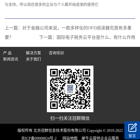
与支持，所以现在很多的企业与个人都开始逐渐的使用它
上一篇：
对于金融公司来说，一款多样化的OFD阅读器究竟有多重
要？
下一篇：
国际电子税务云平台是什么，有什么作用
产 品
解决方案
咨询培训
新闻资讯
关于我们
扫一扫关注冠群微信
版权所有 北京冠群信息技术股份有限公司 Copyright © 2019-2022
留言
京ICP备09008824号-2
网站地图
犀牛云提供企业云服务