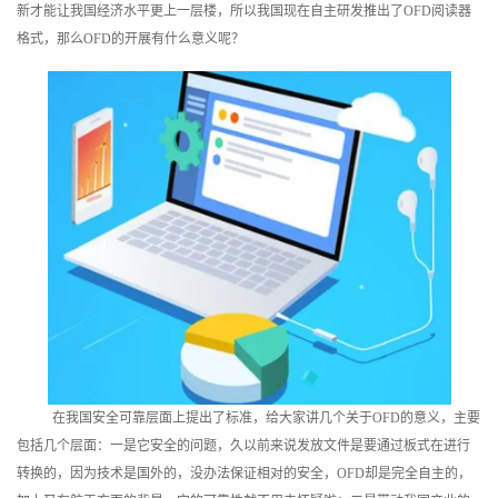
新才能让我国经济水平更上一层楼，所以我国现在自主研发推出了
OFD阅读器
训
格式，那么OFD的开展有什么意义呢？
新
闻
资
讯
关
于
我
们
在我国安全可靠层面上提出了标准，给大家讲几个关于OFD的意义，主要
包括几个层面：一是它安全的问题，久以前来说发放文件是要通过板式在进行
转换的，因为技术是国外的，没办法保证相对的安全，OFD却是完全自主的，