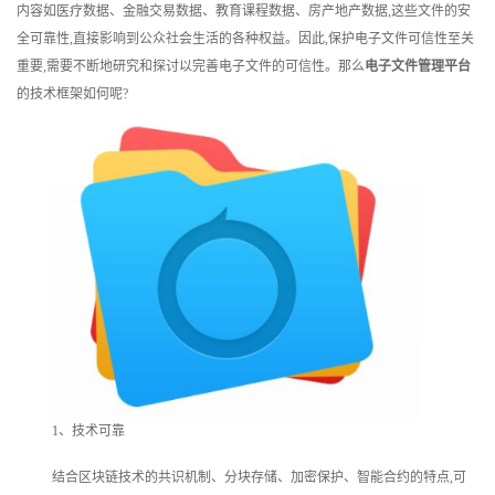
内容如医疗数据、金融交易数据、教育课程数据、房产地产数据,这些文件的安
训
全可靠性,直接影响到公众社会生活的各种权益。因此,保护电子文件可信性至关
重要,需要不断地研究和探讨以完善电子文件的可信性。那么
电子文件管理平台
新
的技术框架如何呢?
闻
资
讯
关
于
我
们
1、技术可靠
结合区块链技术的共识机制、分块存储、加密保护、智能合约的特点,可