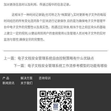
加对更改信息时以及利用、传递过程中的信息记录。
这相当于一种时间记录链(也可称之为“档案链”),实时更新电子文件的每段
时间经历的所有变化连同各个区块进行记录保存,目的是为确保电子文件管理平
台中电子文件的完整性以及真实性。而通过区块体,相当于在之前区块头的基础
上建立一定的规则,以便运用到用户的查阅使用以及管理人员对电子文件的实时
监测与管控,确保全宗的完整性。
上一篇：
电子文档安全管理系统自由控制策略有什么优缺点
下一篇：
电子文档安全管理系统工作流参考模型的功能有哪些
产 品
解决方案
咨询培训
新闻资讯
关于我们