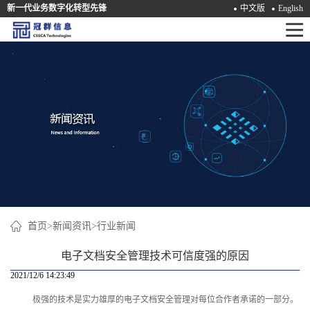
新一代业务数字化转型先锋
中文版
English
首
页
产
品
解
决
方
案
首页
>
新闻资讯
>
行业新闻
咨
电子文档安全管理技术可信度强的原因
询
2021/12/6 14:23:49
极强的技术是实力雄厚的电子文档安全管理‍对每位合作者承诺的一部分。
培