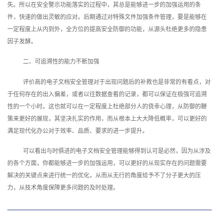
失。所以在安全警示功能落实的过程中，其总是能够进一步的加强运用的条
件，快速的做出灵敏的应对。后期通过对特殊文件加强条件管理，要是能够在
一定程度上从内到外，全方位的提高安全防御的功能，从源头杜绝更多的隐患
因子发酵。
二、可追溯性的能力不断加强
评价高的
电子文档安全管理
对于出现问题后的补救也是非常的有看点，对
于任何存在的出入偏差，或者以往数据查看的记录，都可以保证在极强可追溯
性的一个小时。这也就可以在一定程度上杜绝部分人的侥幸心理，从防御的鞭
策来更好的展现，其坚决扎实的作用，而从根本上大大降低概率，可以更好的
满足现代化办公对于效率、品质、要求的进一步提升。
可以看出与时俱进的电子文档安全管理‍能够得到认可是必然，因为从涉及
的各个方面，你都能够进一步的加强运用，可以更好的从现实存在的问题需要
解决的关键点来进行统一的优化，从而从无行的角度给予不了分子更大的压
力，从技术角度保障更多问题的及时处理。