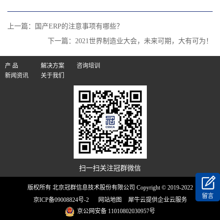
上一篇：
国产ERP的注意事项有哪些？
下一篇：
2021世界制造业大会，未来可期，大有可为！
产 品
解决方案
咨询培训
新闻资讯
关于我们
扫一扫关注冠群微信
版权所有 北京冠群信息技术股份有限公司 Copyright © 2019-2022
留言
京ICP备09008824号-2
网站地图
犀牛云提供企业云服务
京公网安备 11010802030957号