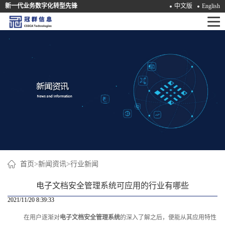
新一代业务数字化转型先锋
中文版
English
首
页
产
品
解
决
方
案
首页
>
新闻资讯
>
行业新闻
咨
电子文档安全管理系统可应用的行业有哪些
询
2021/11/20 8:39:33
在用户逐渐对
电子文档安全管理系统
的深入了解之后，便能从其应用特性
培