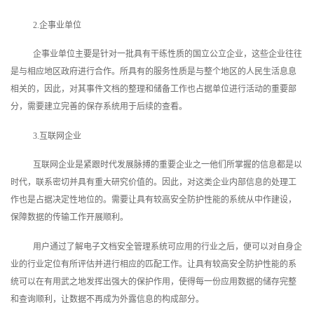
2.企事业单位
企事业单位主要是针对一批具有干练性质的国立公立企业，这些企业往往
是与相应地区政府进行合作。所具有的服务性质是与整个地区的人民生活息息
相关的，因此，对其事件文档的整理和储备工作也占据单位进行活动的重要部
分，需要建立完善的保存系统用于后续的查看。
3.互联网企业
互联网企业是紧跟时代发展脉搏的重要企业之一他们所掌握的信息都是以
时代，联系密切并具有重大研究价值的。因此，对这类企业内部信息的处理工
作也是占据决定性地位的。需要让具有较高安全防护性能的系统从中作建设，
保障数据的传输工作开展顺利。
用户通过了解电子文档安全管理系统可应用的行业之后，便可以对自身企
业的行业定位有所评估并进行相应的匹配工作。让具有较高安全防护性能的系
统可以在有用武之地发挥出强大的保护作用，使得每一份应用数据的储存完整
和查询顺利，让数据不再成为外露信息的构成部分。