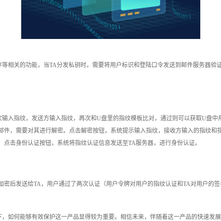
等相关的功能，当TA分发私钥时，需要将用户标识和登陆口令发送到邮件服务器验证
次输入指纹，发送方输入指纹，再次和U盘里的指纹模板比对，通过则可以获取U盘中
邮件，需要对其进行解密。点击解密按钮，系统提示输入指纹，接收方输入的指纹和指
，点击身份认证按钮，系统将指纹认证信息发送至TA服务器，进行身份认证。
法加密后发送给TA，用户通过了两次认证（用户令牌对用户的指纹认证和TA对用户的
下，如何能够有效保护这一产品显得较为重要。相信未来，伴随着这一产品的快速发展