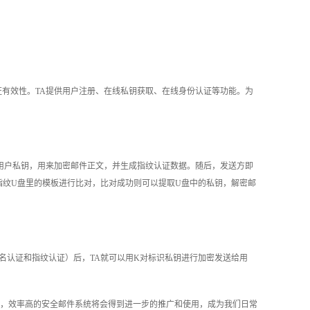
有效性。TA提供用户注册、在线私钥获取、在线身份认证等功能。为
用户私钥，用来加密邮件正文，并生成指纹认证数据。随后，发送方即
纹U盘里的模板进行比对，比对成功则可以提取U盘中的私钥，解密邮
签名认证和指纹认证）后，TA就可以用K对标识私钥进行加密发送给用
，效率高的安全邮件系统将会得到进一步的推广和使用，成为我们日常