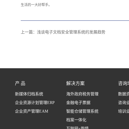
生活的一大好帮手。
上一篇：
浅谈电子文档安全管理系统的发展趋势
产 品
解决方案
咨询
新媒体归档系统
海外政府税务管理
数据
企业资源计划管理ERP
金融电子票据
咨询
企业资产管理EAM
智能仓储管理系统
培训
档案一体化
互联网+舆情