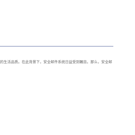
的生活品质。在此背景下，
安全邮件系统
日益受到瞩目。那么，安全邮