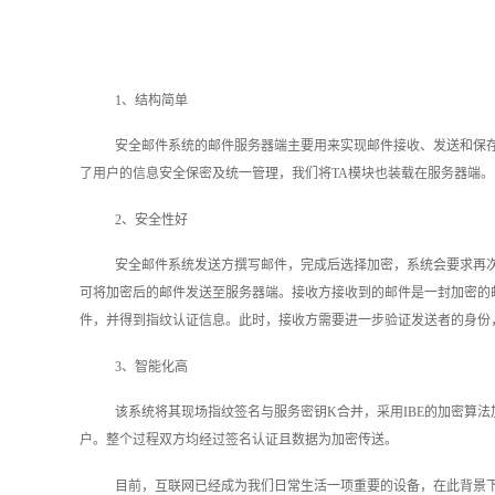
1、结构简单
安全邮件系统的邮件服务器端主要用来实现邮件接收、发送和保存
了用户的信息安全保密及统一管理，我们将TA模块也装载在服务器端。
2、安全性好
安全邮件系统发送方撰写邮件，完成后选择加密，系统会要求再
可将加密后的邮件发送至服务器端。接收方接收到的邮件是一封加密的
件，并得到指纹认证信息。此时，接收方需要进一步验证发送者的身份
3、智能化高
该系统将其现场指纹签名与服务密钥K合并，采用IBE的加密算
户。整个过程双方均经过签名认证且数据为加密传送。
目前，互联网已经成为我们日常生活一项重要的设备，在此背景