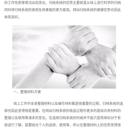
的工作性质等情况出现变化，归档系统的优势主要就是从线上进行科学的归档
训
同时将归档系统的使用及效果做的更为客观。
网站归档系统
的便捷优势也因此
体现良好。
新
闻
资
讯
关
于
我
一、整理材料方便
线上工作中本身整理材料以及编写材料都是很重要的过程，归档系统的选
们
择也因此变得很是重要。在网站归档系统的挑选过程中更多的是结合有材料的
整理以及使用等诸多的变化，在选择归档系统的时候并不能只是简单的对于系
统进行了解，是要结合个人的选择、使用等，所以在整理材料上的优势变得很