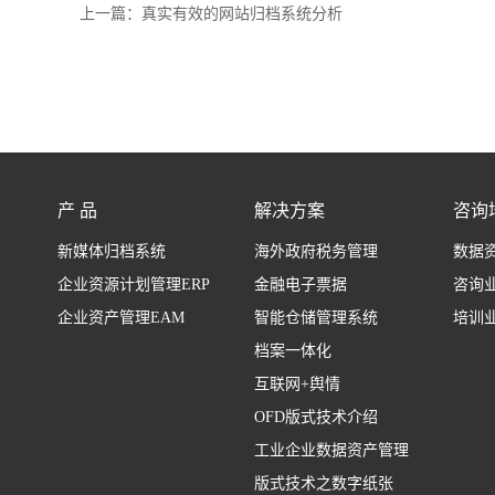
上一篇：
真实有效的网站归档系统分析
产 品
解决方案
咨询
新媒体归档系统
海外政府税务管理
数据
企业资源计划管理ERP
金融电子票据
咨询
企业资产管理EAM
智能仓储管理系统
培训
档案一体化
互联网+舆情
OFD版式技术介绍
工业企业数据资产管理
版式技术之数字纸张