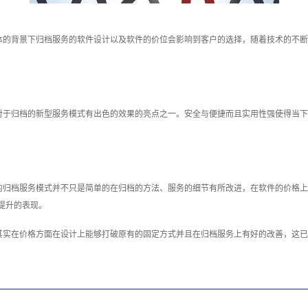
体的背景下归档服务的软件设计以及软件的价位会影响到客户的选择，随着技术的不断
对于归档的新型服务模式有出色的效果的亮点之一。安全与便捷而且实用性强使得当下
的归档服务模式并不只是简单的在归档的方法、服务的细节有所改进，在软件的价格上
提升的表现。
其实在价格方面在设计上能够打破原有的固定方式并且在归档服务上有好的改善，这已