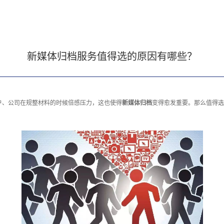
新媒体归档服务值得选的原因有哪些？
户、公司在规整材料的时候倍感压力，这也使得
新媒体归档
变得愈发重要。那么值得选