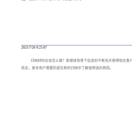
2021/7/26 9:25:07
归档材料应该怎么做？新媒体背景下信息的不断充斥使得现在客
而言，更多用户需要的是在新的归档中了解值得选的原因。