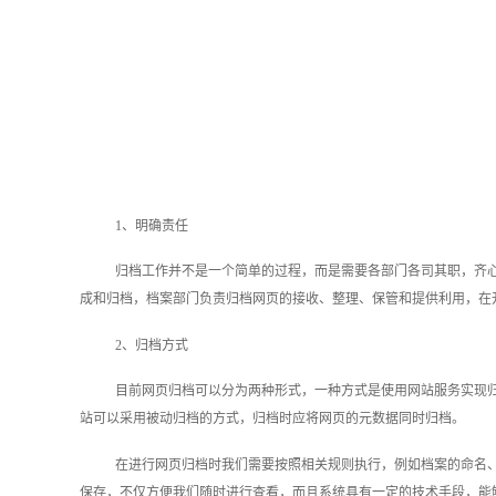
1、明确责任
归档工作并不是一个简单的过程，而是需要各部门各司其职，齐
成和归档，档案部门负责归档网页的接收、整理、保管和提供利用，在
2、归档方式
目前网页归档可以分为两种形式，一种方式是使用网站服务实现
站可以采用被动归档的方式，归档时应将网页的元数据同时归档。
在进行网页归档时我们需要按照相关规则执行，例如档案的命名
保存，不仅方便我们随时进行查看，而且系统具有一定的技术手段，能