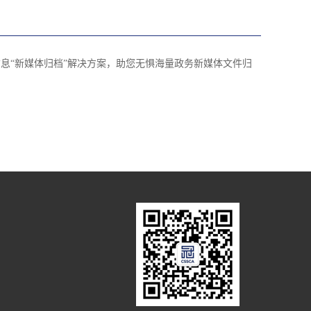
群信息“新媒体归档”解决方案，助您无惧海量政务新媒体文件归