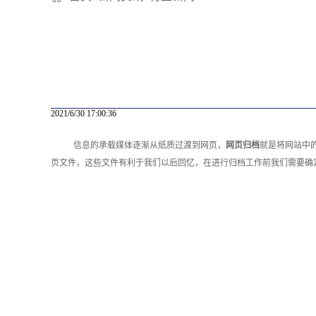
2021/6/30 17:00:36
信息的承载媒体逐渐从纸质过渡到网页，
网页归档
就是将网站中
页文件，这些文件有利于我们以后回忆，在进行归档工作前我们需要确