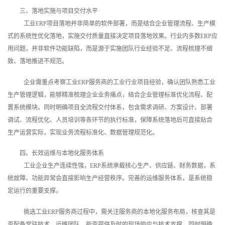
三、落地实施与项目交付水平
工业ERP项目落地并非简单的软件部署，而是结合企业管理流程、生产模
式的系统性优化落地，实施交付质量直接决定项目落地效果。行业内多数ERP应
用问题，并非软件功能缺陷，而是源于实施团队行业经验不足、流程梳理不细
致、落地推进不规范。
企业需重点考察工业ERP服务商的工业行业项目经验，确认团队熟悉工业
生产管理逻辑，能够精准梳理企业业务痛点，结合企业管理标准优化流程、配
置系统模块。同时明确项目全流程交付体系，包含需求调研、方案设计、部署
调试、流程优化、人员培训等各环节的执行标准，保障系统落地后可直接贴合
生产运营实际，实现业务流程标准化、数据管理规范化。
四、长效运维与本地化服务体系
工业企业生产连续性强，ERP系统承载核心生产、供应链、财务数据，系
统故障、功能异常会直接影响生产经营秩序。完善的运维服务体系，是系统稳
定运行的重要支撑。
挑选工业ERP服务商过程中，需关注服务商的本地化服务布局，核查其是
否配备常驻技术、运维团队，能否提供及时的现场响应与技术支撑。同时明确