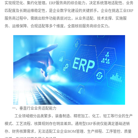
实现规范化、集约化管理。ERP服务商的综合能力，决定系统落地适配性、业务
训
匹配度及长期运维稳定性，是企业数字化建设的关键抓手。企业在挑选工业ERP
服务商过程中，需跳出软件功能表层对比，从业务适配、技术支撑、实施服
新
务、运维保障、合规适配等多个维度，全面核验服务商综合实力。
闻
资
讯
关
于
我
一、垂直行业业务适配能力
们
工业领域细分品类繁多，装备制造、精密加工、化工、轻工等行业的生产
模式、工艺流程、核算规则存在明显差异。通用型ERP系统仅能满足基础进销
存、财务核算需求，无法适配工业企业BOM管理、生产排程、工序管控、质量