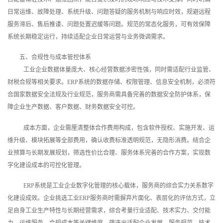
日常运维、故障处理、系统升级、问题答疑的服务机制与响应时效，规避远程
服务滞后、售后推诿、问题处置迟缓等问题。规范的常态化服务，可有效保障
系统长期稳定运行，持续适配企业日常运营与业务微调需求。
五、合规性与成本管控体系
工业企业数据体量庞大、核心经营数据涉密性强，同时需适配行业监管、
财税合规等相关要求。ERP系统的数据存储、权限管理、信息安全机制，必须符
合国家数据安全法规及行业规范，服务商需具备完善的数据安全防护体系，保
障企业生产数据、客户数据、财务数据安全可控。
成本方面，企业需厘清整体合作费用构成，包含软件授权、实施开发、运
维升级、模块拓展等全部费用，确认收费标准透明规范，无隐形消费。结合企
业预算与长期发展规划，筛选性价比合理、服务体系完善的合作方案，实现数
字化建设成本的可控化管理。
ERP系统是工业企业数字化管理的核心载体，服务商的综合实力关系数字
化建设成效。企业挑选工业ERP服务商时需摒弃片面化、表层化的评估方式，立
足自身工业生产特性与长期经营需求，综合考量行业适配、技术实力、交付能