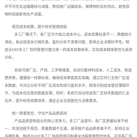
环节可优化运输路线与调度，降低跨厂运输成本，保障物料及时供应，避免因
物料短缺影响生产进度。
规范成本核算，提升财务管理效能
多工厂模式下，各厂区作为独立成本中心，成本核算标准不一、数据统计
滞后，易出现成本分摊失真、盈利分析不准等问题，影响企业决策科学性。制
造业ERP多工厂协同管理可建立统一的成本核算体系，实现成本精准管控与高效
分析。
系统可按厂区、产线、工序等维度，自动归集材料成本、人工成本、制造
费用等，遵循统一核算标准，确保成本数据真实准确。通过实时汇总各厂区成
本数据，可对比分析不同厂区成本构成与盈利水平，精准识别成本管控薄弱环
节，为成本优化提供数据支撑。同时，系统可自动完成各厂区财务数据的汇总
合并，提升财务结算效率，满足企业合规管控与决策需求。
统一质量管控，守住产品品质底线
产品品质是制造业的核心竞争力，多工厂运营中，各厂区质量标准不统
一、检测流程不规范、质量数据不互通，易导致产品品质参差不齐，影响企业
品牌形象。制造业ERP多工厂协同管理可构建全流程质量管控体系，实现各厂区