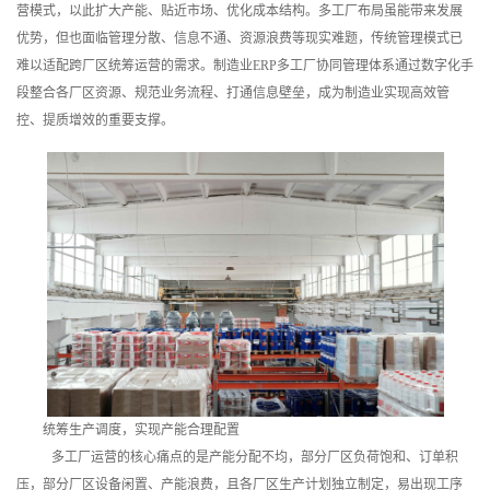
营模式，以此扩大产能、贴近市场、优化成本结构。多工厂布局虽能带来发展
训
优势，但也面临管理分散、信息不通、资源浪费等现实难题，传统管理模式已
难以适配跨厂区统筹运营的需求。制造业ERP多工厂协同管理体系通过数字化手
新
段整合各厂区资源、规范业务流程、打通信息壁垒，成为制造业实现高效管
闻
控、提质增效的重要支撑。
资
讯
关
于
我
们
统筹生产调度，实现产能合理配置
多工厂运营的核心痛点的是产能分配不均，部分厂区负荷饱和、订单积
压，部分厂区设备闲置、产能浪费，且各厂区生产计划独立制定，易出现工序