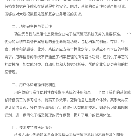
保档案数据在传输和存储过程中的安全。同时，系统的稳定性经过严格测试，
能够应对大规模数据处理和复杂业务场景的需求。
二、功能完备性与灵活性
功能完备性与灵活性是衡量企业电子档案管理系统优劣的重要标准。一个
优秀的系统应具备档案管理的全生命周期功能，包括档案的创建、存储、检
索、共享和销毁等。此外，系统还应支持个性化定制，以适应不同企业的特殊
需求。冠群信息的系统不仅涵盖了档案管理的所有基本功能，还提供了丰富的
扩展模块，如智能分类、自动归档和大数据分析等，帮助企业实现更高效的档
案管理。
三、用户体验与操作便利性
用户体验与操作便利性直接影响系统的使用效果。一个易于操作的系统能
够降低员工的学习成本，提高工作效率。冠群信息注重用户体验，其系统界面
设计简洁直观，操作流程清晰明了。通过引入智能化技术，如语音识别和图像
识别，进一步简化了档案管理的操作步骤，提升了用户的使用体验。
四、技术支持与售后服务
技术支持与售后服务是企业选择电子档案管理系统时不可忽视的因素。一