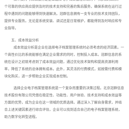
个可靠的供应商应提供及时的技术支持和完善的售后服务，确保系统在运行过
程中遇到的问题能够得到快速解决。冠群信息拥有一支专业的技术支持团队，
提供专业服务。无论是系统安装、调试还是日常维护，都能得到及时响应和专
业指导。
五、成本效益分析
成本效益分析是企业在选择电子档案管理系统时必须考虑的经济因素。一
个高性价比的系统能够在满足企业需求的同时，控制投入成本。冠群信息的系
统在设计之初就考虑到了成本效益问题，通过优化技术架构和提高资源利用
率，降低了系统的总体拥有成本。此外，其灵活的付费模式，如按需付费和模
块化购买，进一步帮助企业实现成本控制。
选择企业电子档案管理系统是一个复杂而重要的决策过程。北京冠群信息
技术股份有限公司凭借在稳定性、功能性、用户体验、技术支持和成本效益等
方面的优势，成为企业在这一领域的优质选择。通过深入了解自身需求，并结
合上述关键因素进行综合评估，企业可以找到适合自己的电子档案管理系统，
助力数字化转型进程。‍