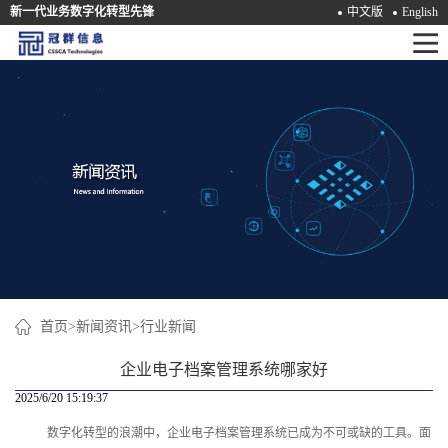
新一代业务数字化转型先锋
中文版
English
首
页
产
品
解
决
方
案
首页
>
新闻资讯
>
行业新闻
咨
企业电子档案管理系统哪家好
询
2025/6/20 15:19:37
数字化转型的浪潮中，企业电子档案管理系统已成为不可或缺的工具。面
培