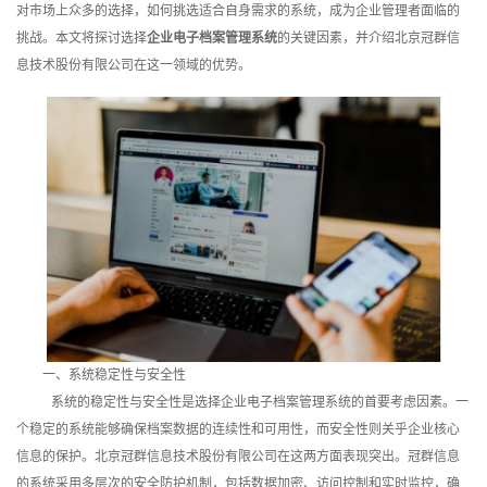
对市场上众多的选择，如何挑选适合自身需求的系统，成为企业管理者面临的
训
挑战。本文将探讨选择
企业电子档案管理系统
的关键因素，并介绍北京冠群信
息技术股份有限公司在这一领域的优势。
新
闻
资
讯
关
于
我
一、系统稳定性与安全性
们
系统的稳定性与安全性是选择企业电子档案管理系统的首要考虑因素。一
个稳定的系统能够确保档案数据的连续性和可用性，而安全性则关乎企业核心
信息的保护。北京冠群信息技术股份有限公司在这两方面表现突出。冠群信息
的系统采用多层次的安全防护机制，包括数据加密、访问控制和实时监控，确