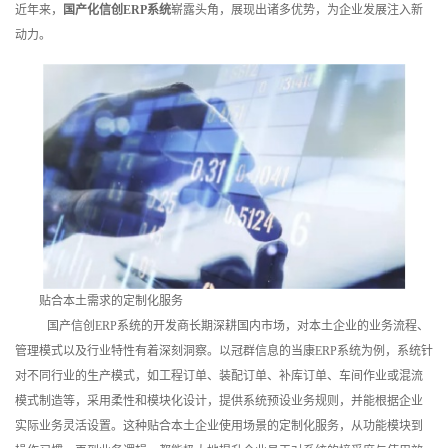
近年来，
国产化信创ERP系统
崭露头角，展现出诸多优势，为企业发展注入新
训
动力。
新
闻
资
讯
关
于
贴合本土需求的定制化服务
我
国产信创ERP系统的开发商长期深耕国内市场，对本土企业的业务流程、
管理模式以及行业特性有着深刻洞察。以冠群信息的当康ERP系统为例，系统针
们
对不同行业的生产模式，如工程订单、装配订单、补库订单、车间作业或混流
模式制造等，采用柔性和模块化设计，提供系统预设业务规则，并能根据企业
实际业务灵活设置。这种贴合本土企业使用场景的定制化服务，从功能模块到