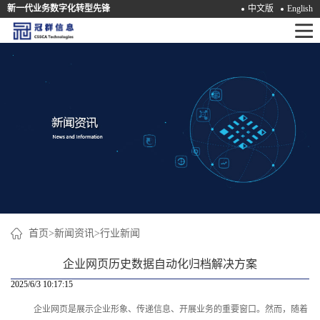
新一代业务数字化转型先锋
中文版
English
首
页
产
品
解
决
方
案
首页
>
新闻资讯
>
行业新闻
咨
企业网页历史数据自动化归档解决方案
询
2025/6/3 10:17:15
企业网页是展示企业形象、传递信息、开展业务的重要窗口。然而，随着
培