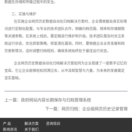
数据在存储和传输过程中的安全。
三、实施与维护
在实施企业网页历史数据自动化归档解决方案时，企业需根据自身实际情
况进行定制化配置。与专业的技术团队合作，明确归档范围、频率和存储期限
等关键参数。在系统上线后，要定期进行维护和升级。技术团队需及时关注系
统运行状态，优化抓取策略，修复潜在漏洞。同时，要根据企业业务发展和网
页更新情况，适时调整归档规则，确保系统始终处于最佳运行状态。
企业网页历史数据自动化归档解决方案如同为企业搭建了一座数字记忆的
宝库。它让企业能够轻松回溯过去，从中汲取智慧与力量，为未来的发展奠定
坚实基础。‍
上一篇：
政府网站内容长期保存与归档管理系统
下一篇：
网页归档：企业级网页历史记录管理
产 品
解决方案
咨询培训
新闻资讯
关于我们