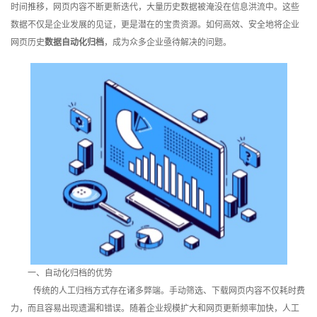
时间推移，网页内容不断更新迭代，大量历史数据被淹没在信息洪流中。这些
训
数据不仅是企业发展的见证，更是潜在的宝贵资源。如何高效、安全地将企业
网页历史
数据自动化归档
，成为众多企业亟待解决的问题。
新
闻
资
讯
关
于
我
们
一、自动化归档的优势
传统的人工归档方式存在诸多弊端。手动筛选、下载网页内容不仅耗时费
力，而且容易出现遗漏和错误。随着企业规模扩大和网页更新频率加快，人工