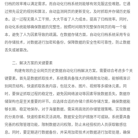
归档的效率难以满足需求。而自动化归档系统则能够有效克服这些难题。它通
过预先设定的规则和算法，自动监测网页的更新变化，及时抓取并存储历史版
本。这一过程无需人工干预，大大节省了人力成本，提高了归档效率。同时，
自动化系统能够确保数据的完整性，按照时间顺序完整保存网页的每一个版
本，避免了人为因素导致的疏漏。在数据存储方面，自动化归档系统采用专业
的存储技术，对数据进行加密和备份，保障数据的安全性和可靠性，防止数据
丢失或被篡改。
二、解决方案的关键要素
构建有效的企业网页历史数据自动化归档解决方案，需要综合考虑多个关
键要素。首先是数据抓取技术，系统需具备强大的网络爬虫功能，能够精准识
别网页结构，快速抓取各类内容，包括文本、图片、视频等多媒体元素。同
时，要保证抓取过程的稳定性，避免因网络波动等因素导致数据丢失。数据存
储架构也是至关重要的环节。应选择合适的存储介质和存储方案，确保数据能
够长期、稳定地保存。对于海量数据，需采用高效的存储管理策略，实现数据
的分类存储、快速检索和灵活调用。数据安全防护措施不可或缺。系统要具备
完善的权限管理功能，限制数据访问权限，防止未经授权的人员获取敏感信
息。同时，要定期进行数据备份，并采用加密技术对数据进行加密处理，确保