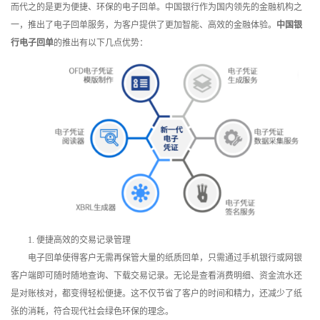
而代之的是更为便捷、环保的电子回单。中国银行作为国内领先的金融机构之
训
一，推出了电子回单服务，为客户提供了更加智能、高效的金融体验。
中国银
行电子回单
的推出有以下几点优势：
新
闻
资
讯
关
于
我
1. 便捷高效的交易记录管理
电子回单使得客户无需再保管大量的纸质回单，只需通过手机银行或网银
们
客户端即可随时随地查询、下载交易记录。无论是查看消费明细、资金流水还
是对账核对，都变得轻松便捷。这不仅节省了客户的时间和精力，还减少了纸
张的消耗，符合现代社会绿色环保的理念。