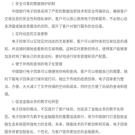
2. 安全可靠的数据保护机制
中国银行电子回单采用了严密的数据加密技术和安全传输协议，确保客户
交易信息的安全性和隐私保护。客户可以放心使用电子回单服务，不必担心信
息泄露或被恶意篡改的风险，提升了客户对银行服务的信任度。
3. 实时动态的交易更新
电子回单可以实现实时动态的交易更新，客户可以即时收到交易信息的通
知，并且随时随地查看新的交易明细。这种实时更新的特点，使得客户能够更
加及时地了解自己的资金动向，更好地进行财务管理和资产配置。
4. 便于存档和查询的电子化管理
中国银行电子回单可以便捷地存档和查询，客户可以根据自己的需要，随
时下载电子回单进行保存或打印。相比于传统的纸质回单，电子回单更为整
洁、方便，大大减少了文件存储的空间和成本，同时也方便了后续的查询和管
理。
5. 促进金融业务的数字化转型
电子回单的推出，不仅提升了客户体验，也促进了金融业务的数字化转
型。电子回单作为数字化金融服务的重要组成部分，将为中国银行打造智能金
融生态系统提供强有力的支撑。未来，随着技术的不断创新和完善，电子回单
服务将更加智能化、个性化，为客户提供更加优的金融服务。