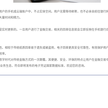
用户的手机或云端账户中，不占实体空间。用户无需等待邮寄，也不必亲自前往银行
大量时间和精力。
是实时更新的。一旦用户进行了金融交易，相关的回单信息就会立即反映在手机银行
性。相较于传统纸质回单易于遗失或被盗用，电子回单更具安全可靠性，有效保护用
效率。
数字时代对传统金融方式的一次颠覆。其便捷、安全、环保的特点让用户在金融交易
理业务生态，符合即将发布的电子凭证国家数据标准，欢迎您的咨询。‍