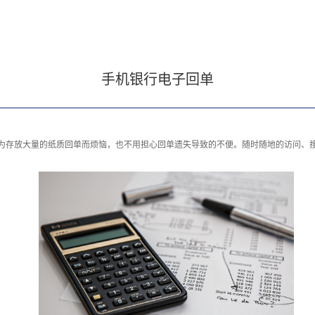
手机银行电子回单
为存放大量的纸质回单而烦恼，也不用担心回单遗失导致的不便。随时随地的访问、