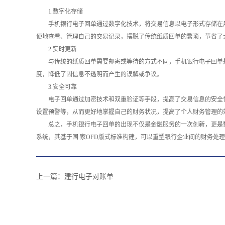
1.数字化存储
手机银行电子回单通过数字化技术，将交易信息以电子形式存储在
便地查看、管理自己的交易记录，摆脱了传统纸质回单的繁琐，节省了
2.实时更新
与传统的纸质回单需要邮寄或等待的方式不同，手机银行电子回单
度，降低了因信息不透明而产生的误解或争议。
3.安全可靠
电子回单通过加密技术和双重验证等手段，提高了交易信息的安全
设置预警等，从而更好地掌握自己的财务状况，提高了个人财务管理的
总之，手机银行电子回单的出现不仅是金融服务的一次创新，更是
系统，其基于国 家OFD版式标准构建，可以重塑银行企业间的财务处
上一篇：
建行电子对账单