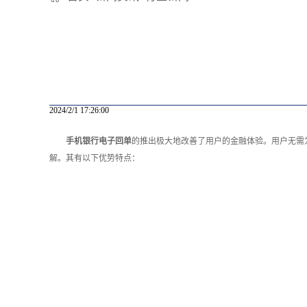
2024/2/1 17:26:00
手机银行电子回单
的推出极大地改善了用户的金融体验。用户无需
解。其有以下优势特点：