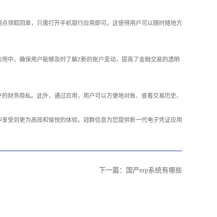
网点领取回单，只需打开手机银行应用即可。这使得用户可以随时随地方
应用中，确保用户能够及时了解Z新的账户变动，提高了金融交易的透明
户的财务隐私。此外，通过应用，用户可以方便地对账、查看交易历史、
中享受到更为高效和愉悦的体验。冠群信息为您提供新一代电子凭证应用
下一篇：
国产erp系统有哪些