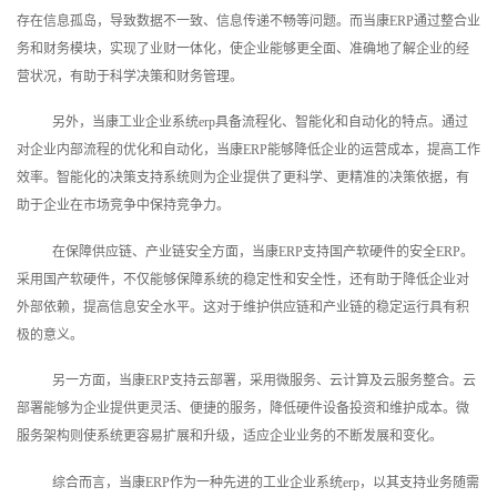
存在信息孤岛，导致数据不一致、信息传递不畅等问题。而当康ERP通过整合业
务和财务模块，实现了业财一体化，使企业能够更全面、准确地了解企业的经
营状况，有助于科学决策和财务管理。
另外，当康工业企业系统erp具备流程化、智能化和自动化的特点。通过
对企业内部流程的优化和自动化，当康ERP能够降低企业的运营成本，提高工作
效率。智能化的决策支持系统则为企业提供了更科学、更精准的决策依据，有
助于企业在市场竞争中保持竞争力。
在保障供应链、产业链安全方面，当康ERP支持国产软硬件的安全ERP。
采用国产软硬件，不仅能够保障系统的稳定性和安全性，还有助于降低企业对
外部依赖，提高信息安全水平。这对于维护供应链和产业链的稳定运行具有积
极的意义。
另一方面，当康ERP支持云部署，采用微服务、云计算及云服务整合。云
部署能够为企业提供更灵活、便捷的服务，降低硬件设备投资和维护成本。微
服务架构则使系统更容易扩展和升级，适应企业业务的不断发展和变化。
综合而言，当康ERP作为一种先进的工业企业系统erp，以其支持业务随需