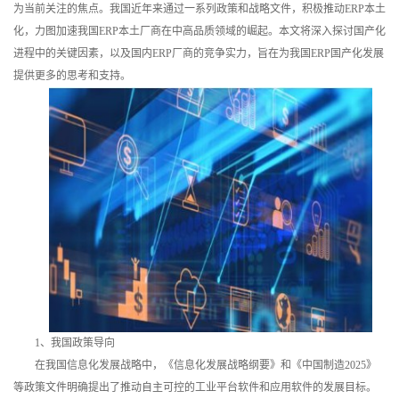
为当前关注的焦点。我国近年来通过一系列政策和战略文件，积极推动ERP本土
训
化，力图加速我国ERP本土厂商在中高品质领域的崛起。本文将深入探讨国产化
进程中的关键因素，以及国内ERP厂商的竞争实力，旨在为我国ERP国产化发展
新
提供更多的思考和支持。
闻
资
讯
关
于
我
们
1、我国政策导向
在我国信息化发展战略中，《信息化发展战略纲要》和《中国制造2025》
等政策文件明确提出了推动自主可控的工业平台软件和应用软件的发展目标。