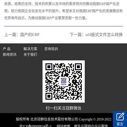
前景。政策的支持、技术的积累以及市场的需求将共同推动我国ERP国产化进
程，助力我国企业信息化水平的提升。希望本文对我国ERP国产化的发展路径和
优势有所启示，为推动我国ERP产业繁荣贡献一份力量。‍
上一篇：
国产的ERP
下一篇：
ofd版式文件怎么转换
产 品
解决方案
咨询培训
新闻资讯
关于我们
扫一扫关注冠群微信
版权所有 北京冠群信息技术股份有限公司 Copyright © 2019-2022
留言
京ICP备09008824号-2
网站地图
犀牛云提供企业云服务