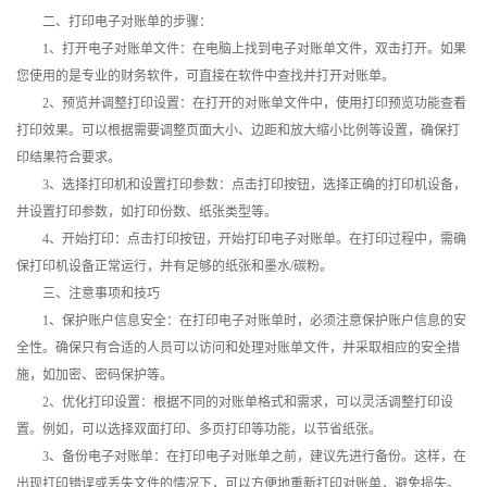
二、打印电子对账单的步骤：
1、打开电子对账单文件：在电脑上找到电子对账单文件，双击打开。如果
您使用的是专业的财务软件，可直接在软件中查找并打开对账单。
2、预览并调整打印设置：在打开的对账单文件中，使用打印预览功能查看
打印效果。可以根据需要调整页面大小、边距和放大缩小比例等设置，确保打
印结果符合要求。
3、选择打印机和设置打印参数：点击打印按钮，选择正确的打印机设备，
并设置打印参数，如打印份数、纸张类型等。
4、开始打印：点击打印按钮，开始打印电子对账单。在打印过程中，需确
保打印机设备正常运行，并有足够的纸张和墨水/碳粉。
三、注意事项和技巧
1、保护账户信息安全：在打印电子对账单时，必须注意保护账户信息的安
全性。确保只有合适的人员可以访问和处理对账单文件，并采取相应的安全措
施，如加密、密码保护等。
2、优化打印设置：根据不同的对账单格式和需求，可以灵活调整打印设
置。例如，可以选择双面打印、多页打印等功能，以节省纸张。
3、备份电子对账单：在打印电子对账单之前，建议先进行备份。这样，在
出现打印错误或丢失文件的情况下，可以方便地重新打印对账单，避免损失。