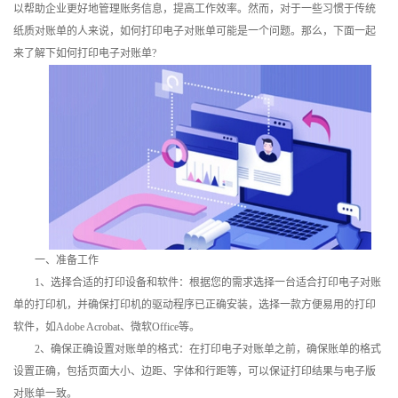
以帮助企业更好地管理账务信息，提高工作效率。然而，对于一些习惯于传统
训
纸质对账单的人来说，如何打印电子对账单可能是一个问题。那么，下面一起
来了解下如何打印电子对账单?
新
闻
资
讯
关
于
一、准备工作
1、选择合适的打印设备和软件：根据您的需求选择一台适合打印电子对账
我
单的打印机，并确保打印机的驱动程序已正确安装，选择一款方便易用的打印
们
软件，如Adobe Acrobat、微软Office等。
2、确保正确设置对账单的格式：在打印电子对账单之前，确保账单的格式
设置正确，包括页面大小、边距、字体和行距等，可以保证打印结果与电子版
对账单一致。