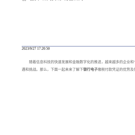
2023/9/27 17:20:50
随着信息科技的快速发展和金融数字化的推进，越来越多的企业和
遇和挑战。那么，下面一起来来了解下
银行电子
缴税付款凭证的优势及