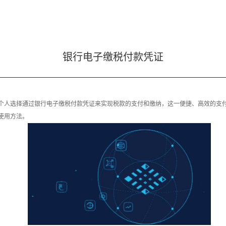
银行电子缴税付款凭证
个人选择通过银行电子缴税付款凭证来实现税款的支付和缴纳，这一便捷、高效的支
使用方法。