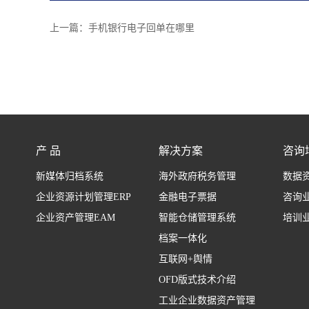
上一篇：
手机银行电子回单在哪里
产 品
解决方案
咨询
新媒体归档系统
海外政府税务管理
数据
企业资源计划管理ERP
金融电子票据
咨询
企业资产管理EAM
智能仓储管理系统
培训
档案一体化
互联网+舆情
OFD版式技术介绍
工业企业数据资产管理