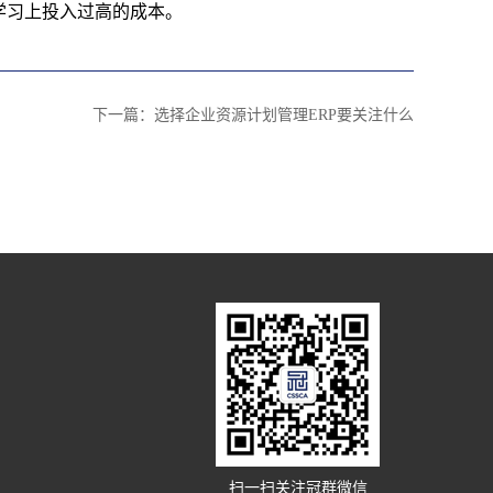
学习上投入过高的成本。
下一篇：
选择企业资源计划管理ERP要关注什么
扫一扫关注冠群微信