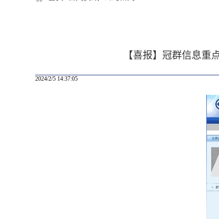
【喜报】冠群信息重点
2024/2/5 14:37:05