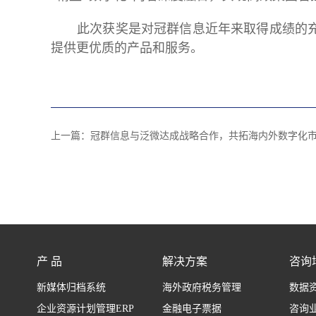
此次获奖是对冠群信息近年来取得成绩的
提供更优质的产品和服务。
上一篇：
冠群信息与泛微达成战略合作，共拓海内外数字化
产 品
解决方案
咨询
新媒体归档系统
海外政府税务管理
数据
企业资源计划管理ERP
金融电子票据
咨询