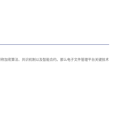
对称加密算法、共识机制以及智能合约。那么
电子文件管理平台
关键技术