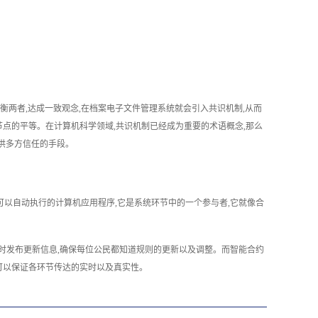
衡两者,达成一致观念,在档案电子文件管理系统就会引入共识机制,从而
节点的平等。在计算机科学领域,共识机制已经成为重要的术语概念,那么
供多方信任的手段。
以自动执行的计算机应用程序,它是系统环节中的一个参与者,它就像合
实时发布更新信息,确保每位公民都知道规则的更新以及调整。而智能合约
,可以保证各环节传达的实时以及真实性。