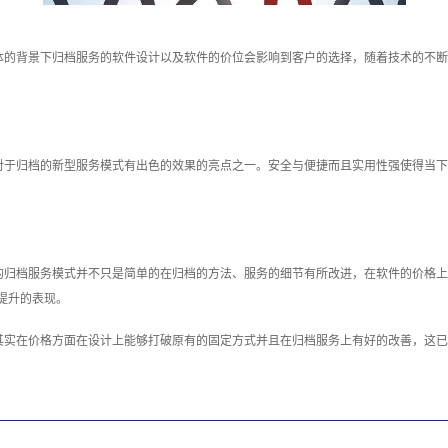
体的背景下归档服务的软件设计以及软件的价位会影响到客户的选择，随着技术的不断
对于归档的新型服务模式有出色的效果的亮点之一。安全与便捷而且实用性强使得当下
的归档服务模式并不只是简单的在归档的方法、服务的细节有所改进，在软件的价格上
提升的表现。
其实在价格方面在设计上能够打破原有的固定方式并且在归档服务上有好的改善，这已