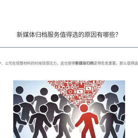
新媒体归档服务值得选的原因有哪些？
户、公司在规整材料的时候倍感压力，这也使得
新媒体归档
变得愈发重要。那么值得选