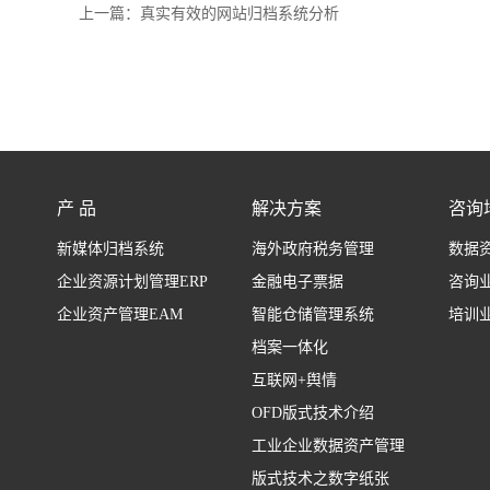
上一篇：
真实有效的网站归档系统分析
产 品
解决方案
咨询
新媒体归档系统
海外政府税务管理
数据
企业资源计划管理ERP
金融电子票据
咨询
企业资产管理EAM
智能仓储管理系统
培训
档案一体化
互联网+舆情
OFD版式技术介绍
工业企业数据资产管理
版式技术之数字纸张