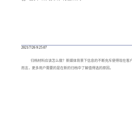
2021/7/26 9:25:07
归档材料应该怎么做？新媒体背景下信息的不断充斥使得现在客
而言，更多用户需要的是在新的归档中了解值得选的原因。