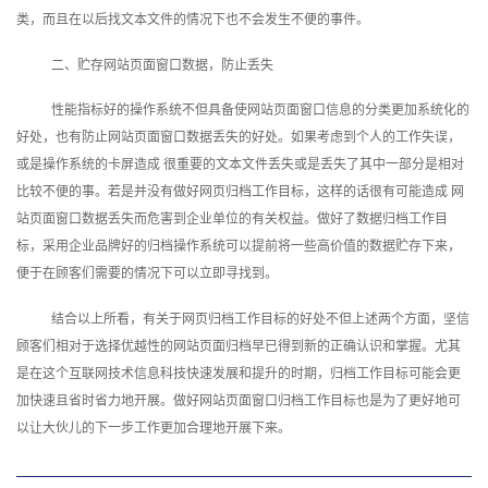
类，而且在以后找文本文件的情况下也不会发生不便的事件。
二、贮存网站页面窗口数据，防止丢失
性能指标好的操作系统不但具备使网站页面窗口信息的分类更加系统化的
好处，也有防止网站页面窗口数据丢失的好处。如果考虑到个人的工作失误，
或是操作系统的卡屏造成 很重要的文本文件丢失或是丢失了其中一部分是相对
比较不便的事。若是并没有做好网页归档工作目标，这样的话很有可能造成 网
站页面窗口数据丢失而危害到企业单位的有关权益。做好了数据归档工作目
标，采用企业品牌好的归档操作系统可以提前将一些高价值的数据贮存下来，
便于在顾客们需要的情况下可以立即寻找到。
结合以上所看，有关于网页归档工作目标的好处不但上述两个方面，坚信
顾客们相对于选择优越性的网站页面归档早已得到新的正确认识和掌握。尤其
是在这个互联网技术信息科技快速发展和提升的时期，归档工作目标可能会更
加快速且省时省力地开展。做好网站页面窗口归档工作目标也是为了更好地可
以让大伙儿的下一步工作更加合理地开展下来。