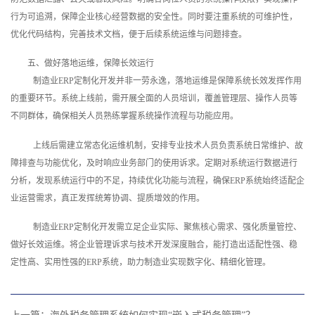
行为可追溯，保障企业核心经营数据的安全性。同时要注重系统的可维护性，
优化代码结构，完善技术文档，便于后续系统运维与问题排查。
五、做好落地运维，保障长效运行
制造业ERP定制化开发并非一劳永逸，落地运维是保障系统长效发挥作用
的重要环节。系统上线前，需开展全面的人员培训，覆盖管理层、操作人员等
不同群体，确保相关人员熟练掌握系统操作流程与功能应用。
上线后需建立常态化运维机制，安排专业技术人员负责系统日常维护、故
障排查与功能优化，及时响应业务部门的使用诉求。定期对系统运行数据进行
分析，发现系统运行中的不足，持续优化功能与流程，确保ERP系统始终适配企
业运营需求，真正发挥统筹协调、提质增效的作用。
制造业ERP定制化开发需立足企业实际、聚焦核心需求、强化质量管控、
做好长效运维。将企业管理诉求与技术开发深度融合，能打造出适配性强、稳
定性高、实用性强的ERP系统，助力制造业实现数字化、精细化管理。