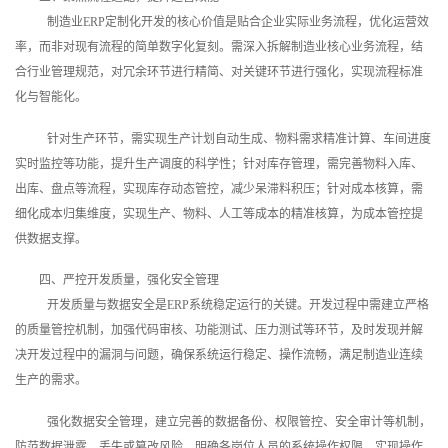
制造业ERP定制化开发的核心价值是贴合企业实际业务流程，优化运营效
率，而非对现有流程的简单数字化复刻。需深入拆解制造业核心业务流程，结
合行业管理规范，对冗余环节进行精简、对关键环节进行强化，实现流程标准
化与智能化。
针对生产环节，需实现生产计划自动生成、物料需求精准计算、车间进度
实时监控等功能，提升生产调度的科学性；针对库存管理，需完善物料入库、
出库、盘点等流程，实现库存动态管控，减少呆滞料积压；针对成本核算，需
细化成本归集维度，实现生产、物料、人工等成本的精准核算，为成本管控提
供数据支撑。
四、严控开发质量，强化安全管理
开发质量与数据安全是ERP系统稳定运行的关键。开发过程中需建立严格
的质量管控机制，加强代码审核、功能测试、压力测试等环节，及时发现并解
决开发过程中的漏洞与问题，确保系统运行稳定、操作流畅，满足制造业连续
生产的需求。
强化数据安全管理，建立完善的数据备份、权限管控、安全审计等机制，
防范数据泄露、丢失或篡改风险。明确各岗位人员的系统操作权限，实现操作