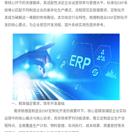
等核心环节的关键载体，其适配性决定企业运营效率与管理水平。标准化ERP系
训
统难以匹配不同制造企业的差异化生产模式、流程规范及管理需求，定制化开
发成为破解这一难题的有效路径。本文结合行业特性，梳理制造业ERP定制化开
新
发的核心要点，为企业规范开发流程、提升系统实用性提供参考。
闻
资
讯
关
于
我
一、精准锚定需求，筑牢开发基础
们
需求梳理是制造业ERP定制化开发的首要环节，核心是精准捕捉企业实际
运营中的核心痛点与核心诉求，而非简单罗列功能清单。需立足制造业生产流
程特点，全面覆盖生产计划、物料管理、车间执行、成本核算、质量管控等关